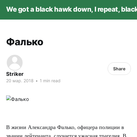
We got a black hawk down, I repeat, bla
Фалько
Share
Striker
20 мар. 2018
•
1 min read
В жизни Александра Фалько, офицера полиции в
звании лейтенанта, случается ужасная трагедия. В