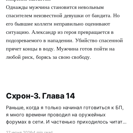
Однажды мужчина становится невольным
спасителем неизвестной девушки от бандита. Но
его бывшие коллеги неправильно оценивают
ситуацию. Александр из героя превращается в
подозреваемого в нападении. Убийство спасенной
прячет концы в воду. Мужчина готов пойти на
любой риск, борясь за свою свободу.
Схрон-3. Глава 14
Раньше, когда я только начинал готовиться к БП,
я много времени проводил на оружейных
форумах в сети. И частенько приходилось читать
дискуссии по поводу самообороны, легализации
27 июня 2026
4 min read