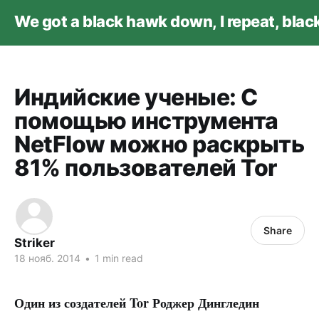
We got a black hawk down, I repeat, bla
Индийские ученые: С
помощью инструмента
NetFlow можно раскрыть
81% пользователей Tor
Share
Striker
18 нояб. 2014
•
1 min read
Один из создателей Tor Роджер Дингледин