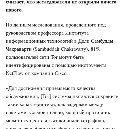
считает, что исследователи не открыли ничего
нового.
По данным исследования, проведенного под
руководством профессора Института
информационных технологий в Дели Самбудды
Чакраварти (Sambuddah Chakravarty), 81%
пользователей сети Tor могут быть
идентифицированы с помощью инструмента
NetFlow от компании Cisco.
«Для достижения приемлемого качества
обслуживания, [Tor] системы пытаются сохранить
такие характеристики, как задержки между
пакетами. Следовательно, мощный противник
может осуществлять атаки анализа трафика,
определяя шаблоны трафика в различных точках