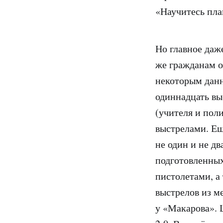
«Научитесь пла
Но главное даж
же гражданам о
некоторым данн
одиннадцать вы
(учителя и пол
выстрелами. Ещ
не один и не дв
подготовленных
пистолетами, а
выстрелов из м
у «Макарова». 