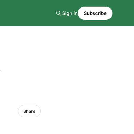
Sign in
Subscribe
—
Share