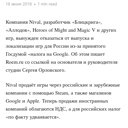
19 июня 2016
•
1 min read
Компания Nival, разработчик «Блицкрига»,
«Аллодов», Heroes of Might and Magic V и других
игр, вынужден отказаться от выпуска и
локализации игр для России из-за принятого
Госдумой «налога на Google. Об этом пишет
Roem.ru со ссылкой на основателя и руководителя
студии Сергея Орловского.
Nival продаёт игры через российские и зарубежные
компании с помощью Steam, а также магазинов
Google и Apple. Теперь продажи иностранных
компаний облагаются
НДС
, а для российских налог
«по факту удваивается».