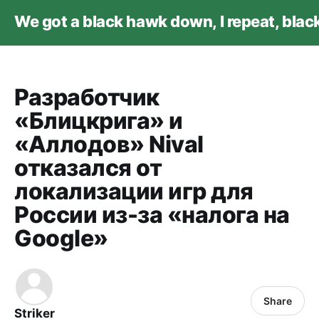
We got a black hawk down, I repeat, bla
Разработчик
«Блицкрига» и
«Аллодов» Nival
отказался от
локализации игр для
России из-за «налога на
Google»
Share
Striker