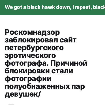
We got a black hawk down, I repeat, bla
Роскомнадзор
заблокировал сайт
петербургского
эротического
фотографа. Причиной
блокировки стали
фотографии
полуобнаженных пар
девушек/