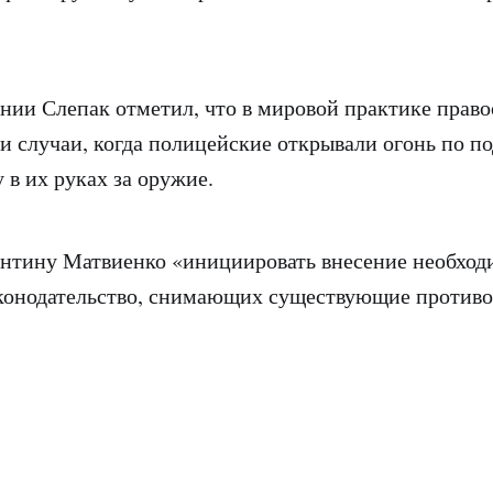
нии Слепак отметил, что в мировой практике прав
ки случаи, когда полицейские открывали огонь по п
 в их руках за оружие.
ентину Матвиенко «инициировать внесение необхо
конодательство, снимающих существующие противо