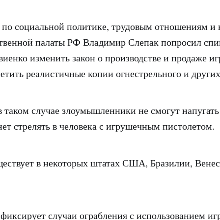
 по социальной политике, трудовым отношениям и 
твенной палаты РФ Владимир Слепак попросил спи
иенко изменить закон о производстве и продаже и
ретить реалистичные копии огнестрельного и других
 в таком случае злоумышленники не смогут напугать 
нет стрелять в человека с игрушечным пистолетом.
ществует в некоторых штатах
США
, Бразилии, Вене
фиксирует случаи ограбления с использованием и