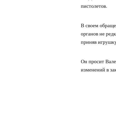
пистолетов.
В своем обраще
органов не ред
приняв игрушку
Он просит Вал
изменений в за