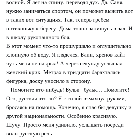
волной. Я лег на спину, переводя дух. Да, Саня,
нужно заниматься спортом, он поможет выжить вот
в таких вот ситуациях. Так, теперь гребем
потихоньку к берегу. Дома точно запишусь в зал. И
в школу рукопашного боя.
В этот момент что-то прошуршало и оглушительно
хлопнуло об воду. Я гляделся. Блин, хренов кайт
чуть меня не накрыл! А через секунду услышал
женский крик. Метрах в тридцати барахталась
фигурка, доску уносило в сторону.
– Помогите кто-нибудь! Бульк– бульк… Помогите!
Ого, русская что ли? Я с силой взмахнул руками,
бросаясь на помощь. Конечно, я спас бы девушку и
другой национальности. Особенно красивую.
Шучу. Просто меня удивило, услышать посреди
волн русскую речь.