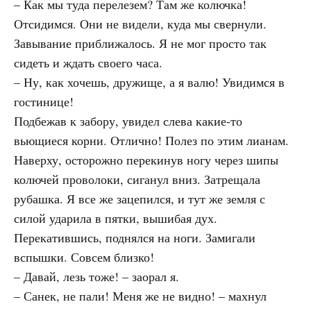
– Как мы туда перелезем? Там же колючка!
Отсидимся. Они не видели, куда мы свернули.
Завывание приближалось. Я не мог просто так
сидеть и ждать своего часа.
– Ну, как хочешь, дружище, а я валю! Увидимся в
гостинице!
Подбежав к забору, увидел слева какие-то
вьющиеся корни. Отлично! Полез по этим лианам.
Наверху, осторожно перекинув ногу через шипы
колючей проволоки, сиганул вниз. Затрещала
рубашка. Я все же зацепился, и тут же земля с
силой ударила в пятки, вышибая дух.
Перекатившись, поднялся на ноги. Замигали
вспышки. Совсем близко!
– Давай, лезь тоже! – заорал я.
– Санек, не пали! Меня же не видно! – махнул