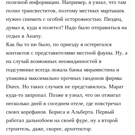
полезной информации. Например, я узнал, что там
полно трансвеститов, поэтому местных мартышек
нужно снимать с особой осторожностью. Пиздец,
думал я, куда я полетел? Надо было отправиться на
отдых в Анапу.
Как бы то ни было, по приезду я остерегался
контактов с представителями местной фауны. Ну, а
на случай возможных неожиданностей в
подсумнике всегда лежала банка мирамистина и
упаковка максимально прочных гандонов фирмы
Durex. Но таких случаев не представилось. Марат
куда-то запропал. Позже я узнал, что он отжигал
несколько дней в соседнем отеле, где повстречал
своих корефанов. Бориса и Альберта. Первый
работал дальнобоем на своей фуре, ну а второй
строитель, даже, скорее, архитектор.