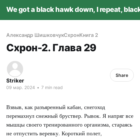
We got a black hawk down, I repeat, bla
Александр Шишковчук
Схрон
Книга 2
Схрон-2. Глава 29
Share
Striker
09 мар. 2024
•
7 min read
Взвыв, как разъяренный кабан, снегоход
перемахнул снежный бруствер. Рывок. Я напряг все
мышцы своего тренированного организма, стараясь
не отпустить веревку. Короткий полет,