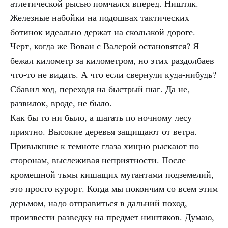
атлетической рысью помчался вперед. Ништяк.
Железные набойки на подошвах тактических
ботинок идеально держат на скользкой дороге.
Черт, когда же Вован с Валерой остановятся? Я
бежал километр за километром, но этих раздолбаев
что-то не видать. А что если свернули куда-нибудь?
Сбавил ход, переходя на быстрый шаг. Да не,
развилок, вроде, не было.
Как бы то ни было, а шагать по ночному лесу
приятно. Высокие деревья защищают от ветра.
Привыкшие к темноте глаза хищно рыскают по
сторонам, выслеживая неприятности. После
кромешной тьмы кишащих мутантами подземелий,
это просто курорт. Когда мы покончим со всем этим
дерьмом, надо отправиться в дальний поход,
произвести разведку на предмет ништяков. Думаю,