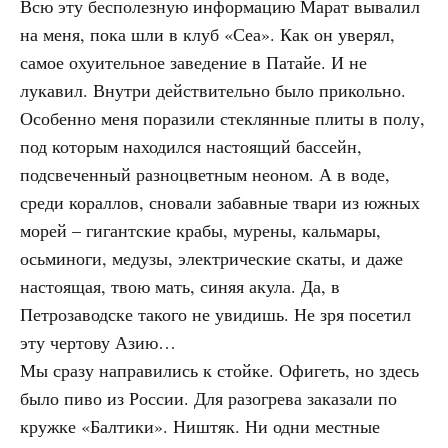
Всю эту бесполезную информацию Марат вывалил
на меня, пока шли в клуб «Сеа». Как он уверял,
самое охуительное заведение в Патайе. И не
лукавил. Внутри действительно было прикольно.
Особенно меня поразили стеклянные плиты в полу,
под которым находился настоящий бассейн,
подсвеченный разноцветным неоном. А в воде,
среди кораллов, сновали забавные твари из южных
морей – гигантские крабы, мурены, кальмары,
осьминоги, медузы, электрические скаты, и даже
настоящая, твою мать, синяя акула. Да, в
Петрозаводске такого не увидишь. Не зря посетил
эту чертову Азию…
Мы сразу направились к стойке. Офигеть, но здесь
было пиво из России. Для разогрева заказали по
кружке «Балтики». Ништяк. Ни одни местные