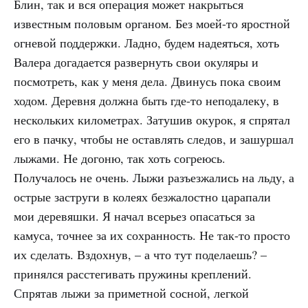
Блин, так и вся операция может накрыться
известным половым органом. Без моей-то яростной
огневой поддержки. Ладно, будем надеяться, хоть
Валера догадается развернуть свои окуляры и
посмотреть, как у меня дела. Двинусь пока своим
ходом. Деревня должна быть где-то неподалеку, в
нескольких километрах. Затушив окурок, я спрятал
его в пачку, чтобы не оставлять следов, и зашуршал
лыжами. Не догоню, так хоть согреюсь.
Получалось не очень. Лыжи разъезжались на льду, а
острые заструги в колеях безжалостно царапали
мои деревяшки. Я начал всерьез опасаться за
камуса, точнее за их сохранность. Не так-то просто
их сделать. Вздохнув, – а что тут поделаешь? –
принялся расстегивать пружины креплений.
Спрятав лыжи за приметной сосной, легкой