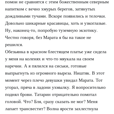
помои не сравнятся с этим божественным северным
напитком с вечно хмурых берегов, затянутых
дождливыми тучами. Вскоре появились и телочки.
Довольно шикарные красавицы, хоть и узкоглазые.
Ну, наконец-то, попробую туземную экзотику.
Честно говоря, без Марата я бы на такое не
решился.
Обезьянка в красном блестящем платье уже сидела
у меня на коленях и что-то мяукала на своем
наречии. А я пялился на сиськи, готовые
выпрыгнуть из огромного выреза. Ништяк. В этот
момент через плечо девушки увидал Марата. Тот
угорал, пряча в ладони ухмылку. Я вопросительно
поднял брови. Татарин отрицательно помотал
головой. Что? Бля, сразу сказать не мог? Меня
лапает трансвестит? Волна ярости захлестнула