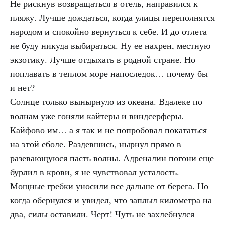
Не рискнув возвращаться в отель, направился к
пляжу. Лучше дождаться, когда улицы переполнятся
народом и спокойно вернуться к себе. И до отлета
не буду никуда выбираться. Ну ее нахрен, местную
экзотику. Лучше отдыхать в родной стране. Но
поплавать в теплом море напоследок… почему бы
и нет?
Солнце только вынырнуло из океана. Вдалеке по
волнам уже гоняли кайтеры и виндсерферы.
Кайфово им… а я так и не попробовал покататься
на этой еболе. Раздевшись, нырнул прямо в
разевающуюся пасть волны. Адреналин погони еще
бурлил в крови, я не чувствовал усталость.
Мощные гребки уносили все дальше от берега. Но
когда обернулся и увидел, что заплыл километра на
два, силы оставили. Черт! Чуть не захлебнулся