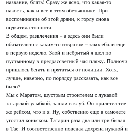
название, блять! Сразу же ясно, что какая-то
пакость, как и все в этом обезьяннике. При
воспоминание об этой дряни, к горлу снова
подкатила тошнота.
В общем, развлечения – а здесь они были
обязательно с каким-то извратом – заколебали еще
в первую неделю. Злой и небритый я шел по
пустынному в предрассветный час пляжу. Полночи
пришлось бегать и прятаться от полиции. Хотя,
лучше, наверно, по порядку рассказать, как все
было?
Мы с Маратом, шустрым строителем с лукавой
татарской улыбкой, зашли в клуб. Он прилетел тем
же рейсом, что и я. Ну, собственно еще в самолете
угостил коньяком. Татарин раза два или три бывал
в Тае. И соответственно поведал дохрена нужной и