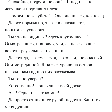
– Спокойно, подруга, не ори! – Я подплыл к
девушке и подставил плечо.
– Помоги, пожалуйста! – Она вцепилась, как клещ.
– Да все нормально, ты же в спасжилете, –
попытался успокоить.
– Ты что не видишь?! Здесь кругом акулы!
Осмотревшись, и впрямь, увидел нарезающие
вокруг треугольные плавники.
– Да ерунда, – засмеялся я, – этот вид не опасный.
Они метр длиной. Я на экскурсию на остров
плавал, нам гид про них рассказывал.
– Ты точно уверен?
– Естественно! Поплыли к твоей доске.
– Ааа! Одна плывет ко мне!
– Да просто отпихни ее рукой, подруга. Блин, ты
меня душишь.