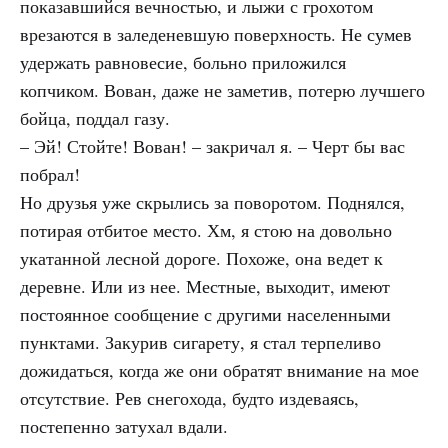
показавшийся вечностью, и лыжи с грохотом
врезаются в заледеневшую поверхность. Не сумев
удержать равновесие, больно приложился
копчиком. Вован, даже не заметив, потерю лучшего
бойца, поддал газу.
– Эй! Стойте! Вован! – закричал я. – Черт бы вас
побрал!
Но друзья уже скрылись за поворотом. Поднялся,
потирая отбитое место. Хм, я стою на довольно
укатанной лесной дороге. Похоже, она ведет к
деревне. Или из нее. Местные, выходит, имеют
постоянное сообщение с другими населенными
пунктами. Закурив сигарету, я стал терпеливо
дожидаться, когда же они обратят внимание на мое
отсутствие. Рев снегохода, будто издеваясь,
постепенно затухал вдали.