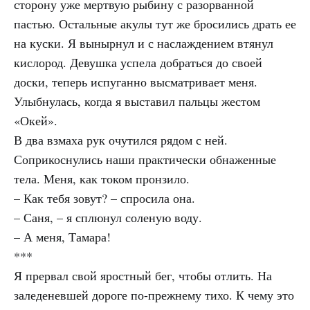
сторону уже мертвую рыбину с разорванной
пастью. Остальные акулы тут же бросились драть ее
на куски. Я вынырнул и с наслаждением втянул
кислород. Девушка успела добраться до своей
доски, теперь испуганно высматривает меня.
Улыбнулась, когда я выставил пальцы жестом
«Окей».
В два взмаха рук очутился рядом с ней.
Соприкоснулись наши практически обнаженные
тела. Меня, как током пронзило.
– Как тебя зовут? – спросила она.
– Саня, – я сплюнул соленую воду.
– А меня, Тамара!
***
Я прервал свой яростный бег, чтобы отлить. На
заледеневшей дороге по-прежнему тихо. К чему это