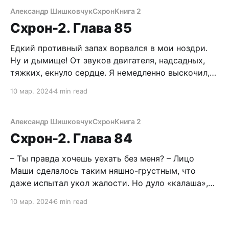
Причем жестко. Не скрою, это доставляло
Александр Шишковчук
Схрон
Книга 2
определенное удовлетворение моему жаждущему
Схрон-2. Глава 85
справедливости сердцу. Черт, пендосский
Едкий противный запах ворвался в мои ноздри.
Ну и дымище! От звуков двигателя, надсадных,
тяжких, екнуло сердце. Я немедленно выскочил,
кашляя и продирая глаза. Поспал, блин,
10 мар. 2024
4 min read
называется. Надо было глушить движок. И так бы
не замерз, в своей-то офигительной снаряге.
Прекрасный сон с восхитительно горящими
Александр Шишковчук
Схрон
Книга 2
шлюхами медленно растворялся в
Схрон-2. Глава 84
– Ты правда хочешь уехать без меня? – Лицо
Маши сделалось таким няшно-грустным, что
даже испытал укол жалости. Но дуло «калаша»,
направленного в живот, развеяло сомнения в ее
10 мар. 2024
6 min read
невменяемости. – Да не, ты чего! – Я улыбнулся
максимально доброжелательно, сверкнув