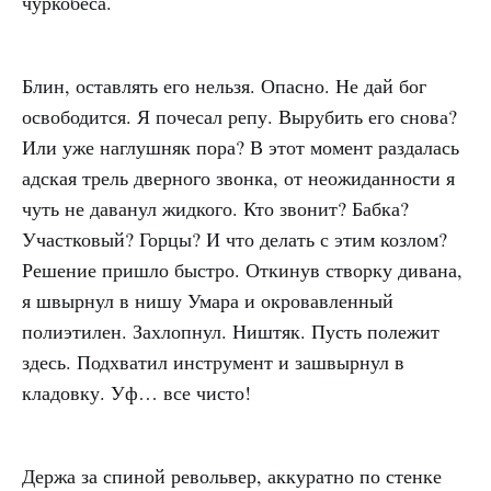
чуркобеса.
Блин, оставлять его нельзя. Опасно. Не дай бог
освободится. Я почесал репу. Вырубить его снова?
Или уже наглушняк пора? В этот момент раздалась
адская трель дверного звонка, от неожиданности я
чуть не даванул жидкого. Кто звонит? Бабка?
Участковый? Горцы? И что делать с этим козлом?
Решение пришло быстро. Откинув створку дивана,
я швырнул в нишу Умара и окровавленный
полиэтилен. Захлопнул. Ништяк. Пусть полежит
здесь. Подхватил инструмент и зашвырнул в
кладовку. Уф… все чисто!
Держа за спиной револьвер, аккуратно по стенке