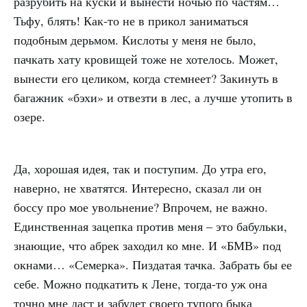
разрубить на куски и вынести ночью по частям…
Тьфу, блять! Как-то не в прикол заниматься
подобным дерьмом. Кислоты у меня не было,
пачкать хату кровищей тоже не хотелось. Может,
вынести его целиком, когда стемнеет? Закинуть в
багажник «бэхи» и отвезти в лес, а лучше утопить в
озере.
Да, хорошая идея, так и поступим. До утра его,
наверно, не хватятся. Интересно, сказал ли он
боссу про мое увольнение? Впрочем, не важно.
Единственная зацепка против меня – это бабульки,
знающие, что абрек заходил ко мне. И «БМВ» под
окнами… «Семерка». Пиздатая тачка. Забрать бы ее
себе. Можно подкатить к Лене, тогда-то уж она
точно мне даст и забудет своего тупого быка