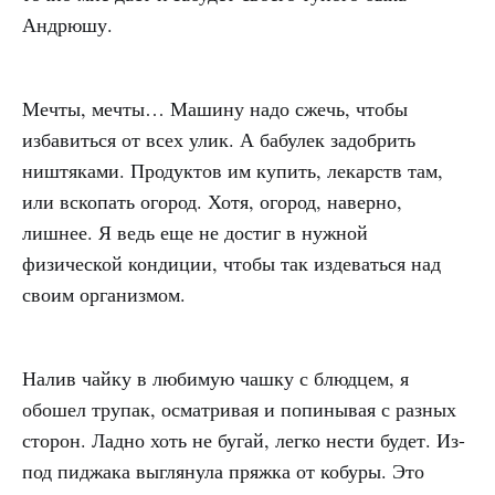
Андрюшу.
Мечты, мечты… Машину надо сжечь, чтобы
избавиться от всех улик. А бабулек задобрить
ништяками. Продуктов им купить, лекарств там,
или вскопать огород. Хотя, огород, наверно,
лишнее. Я ведь еще не достиг в нужной
физической кондиции, чтобы так издеваться над
своим организмом.
Налив чайку в любимую чашку с блюдцем, я
обошел трупак, осматривая и попинывая с разных
сторон. Ладно хоть не бугай, легко нести будет. Из-
под пиджака выглянула пряжка от кобуры. Это