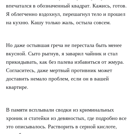
впечатался в обозначенный квадрат. Кажись, готов.
Я облегченно вздохнул, перешагнул тело и прошел
на кухню. Кашу только жаль, остыла совсем.
Но даже остывшая греча не перестала быть менее
вкусной. Сыто рыгнув, я заварил чайник и стал
прикидывать, как без палева избавиться от жмура.
Согласитесь, даже мертвый противник может
доставить немало проблем, если он в вашей
квартире.
В памяти всплывали сводки из криминальных
хроник и статейки из девяностых, где подробно все
это описывалось. Растворить в серной кислоте,