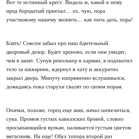
Вот те истинный крест. Видала ж, какой к нему
ирод бородатый приехал… ох, чую, пора
участковому нашему звонить… как пить дать, пора!
Блять! Совсем забыл про наш бдительный
дворовый дозор. Будет хреново, если они увидят,
чем я занят. Сунув револьвер в карман, я подхватил
тело за шкварник, вдернул в хату и аккуратно
закрыл дверь. Минуту напряженно вслушивался,
дожидаясь пока старухи свалят по своим норам.
Опачки, похоже, горец еще жив, начал шевелиться,
сука. Промеж густых кавказских бровей, словно
просыпающийся вулкан, наливается густым цветом
мегасиняк. На еще! Обух топора второй раз