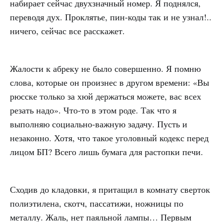
набирает сейчас двухзначный номер. Я поднялся,
переводя дух. Проклятье, пин-коды так и не узнал!..
ничего, сейчас все расскажет.
Жалости к абреку не было совершенно. Я помню
слова, которые он произнес в другом времени: «Вы
рюсске только за хюй держаться можете, вас всех
резать надо». Что-то в этом роде. Так что я
выполняю социально-важную задачу. Пусть и
незаконно. Хотя, что такое уголовный кодекс перед
лицом БП? Всего лишь бумага для растопки печи.
Сходив до кладовки, я притащил в комнату сверток
полиэтилена, скотч, пассатижи, ножницы по
металлу. Жаль, нет паяльной лампы… Первым