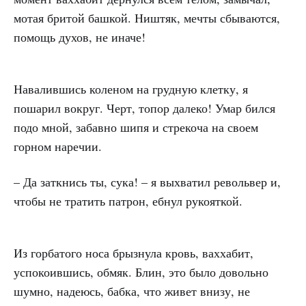
мотая бритой башкой. Ништяк, мечты сбываются,
помощь духов, не иначе!
Навалившись коленом на грудную клетку, я
пошарил вокруг. Черт, топор далеко! Умар бился
подо мной, забавно шипя и стрекоча на своем
горном наречии.
– Да заткнись ты, сука! – я выхватил револьвер и,
чтобы не тратить патрон, ебнул рукояткой.
Из горбатого носа брызнула кровь, ваххабит,
успокоившись, обмяк. Блин, это было довольно
шумно, надеюсь, бабка, что живет внизу, не