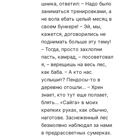
шника, ответил: – Надо было
заниматься тренировками, а
не вола ебать целый месяц в
своем бункере! – Эй, мы,
кажется, договорились не
поднимать больше эту тему!
– Тогда, просто захлопни
пасть, камрад, – посоветовал
я, – верещишь на весь лес,
как баба. – А кто нас
услышит? Пендосы-то в
деревню отошли… – Хрен
знает, кто тут еще ползает,
блять… «Сайга» в моих
крепких руках, как обычно,
наготове. Заснеженный лес
безмолвно наблюдал за нами
в предрассветных сумерках.