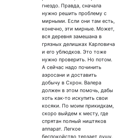
гнездо. Правда, сначала
нужно решить проблему с
мирными. Если они там есть,
конечно, эти мирные. Может,
вся деревня замешана в
грязных делишках Карловича
и его ублюдков. Это тоже
нужно проверить. Но потом.
А сейчас надо починить
аэросани и доставить
добычу в Схрон. Валера
должен в этом помочь, дабы
хоть как-то искупить свои
косяки. По моим прикидкам,
скоро выйдем к месту, где
спрятан полный ништяков
аппарат. Легкое
беспокойство терзает душу.