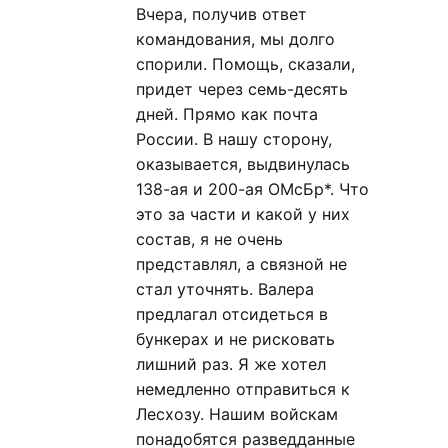
Вчера, получив ответ
командования, мы долго
спорили. Помощь, сказали,
придет через семь-десять
дней. Прямо как почта
России. В нашу сторону,
оказывается, выдвинулась
138-ая и 200-ая ОМсБр*. Что
это за части и какой у них
состав, я не очень
представлял, а связной не
стал уточнять. Валера
предлагал отсидеться в
бункерах и не рисковать
лишний раз. Я же хотел
немедленно отправиться к
Лесхозу. Нашим войскам
понадобятся разведданные