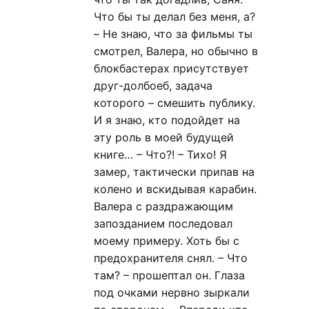
Что бы ты делал без меня, а?
– Не знаю, что за фильмы ты
смотрел, Валера, но обычно в
блокбастерах присутствует
друг-долбоеб, задача
которого – смешить публику.
И я знаю, кто подойдет на
эту роль в моей будущей
книге… – Что?! – Тихо! Я
замер, тактически припав на
колено и вскидывая карабин.
Валера с раздражающим
запозданием последовал
моему примеру. Хоть бы с
предохранителя снял. – Что
там? – прошептал он. Глаза
под очками нервно зыркали