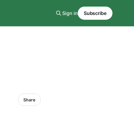
Sign in
Subscribe
Share