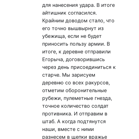
для нанесения удара. В итоге
айтишник согласился.
Крайним доводом стало, что
его точно вышвырнут из
убежища, если не будет
приносить пользу армии. В
итоге, к деревне отправили
Егорыча, договорившись
через день присоединиться к
старче. Мы зарисуем
деревню со всех ракурсов,
отметим оборонительные
рубежи, пулеметные гнезда,
точное количество солдат
противника. И отправим в
штаб. А когда подтянутся
наши, вместе с ними
разнесем в щепки вражье