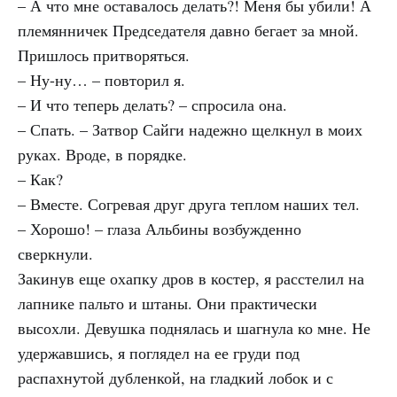
– А что мне оставалось делать?! Меня бы убили! А
племянничек Председателя давно бегает за мной.
Пришлось притворяться.
– Ну-ну… – повторил я.
– И что теперь делать? – спросила она.
– Спать. – Затвор Сайги надежно щелкнул в моих
руках. Вроде, в порядке.
– Как?
– Вместе. Согревая друг друга теплом наших тел.
– Хорошо! – глаза Альбины возбужденно
сверкнули.
Закинув еще охапку дров в костер, я расстелил на
лапнике пальто и штаны. Они практически
высохли. Девушка поднялась и шагнула ко мне. Не
удержавшись, я поглядел на ее груди под
распахнутой дубленкой, на гладкий лобок и с