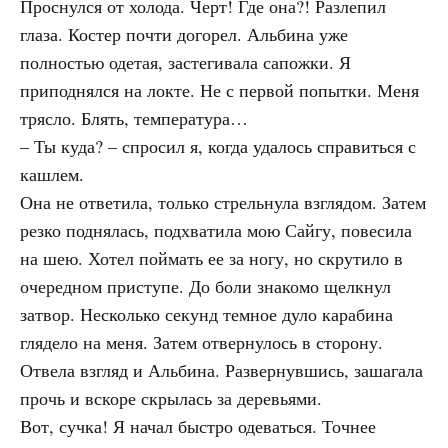
Проснулся от холода. Черт! Где она?! Разлепил
глаза. Костер почти догорел. Альбина уже
полностью одетая, застегивала сапожки. Я
приподнялся на локте. Не с первой попытки. Меня
трясло. Блять, температура…
– Ты куда? – спросил я, когда удалось справиться с
кашлем.
Она не ответила, только стрельнула взглядом. Затем
резко поднялась, подхватила мою Сайгу, повесила
на шею. Хотел поймать ее за ногу, но скрутило в
очередном приступе. До боли знакомо щелкнул
затвор. Несколько секунд темное дуло карабина
глядело на меня. Затем отвернулось в сторону.
Отвела взгляд и Альбина. Развернувшись, зашагала
прочь и вскоре скрылась за деревьями.
Вот, сучка! Я начал быстро одеваться. Точнее