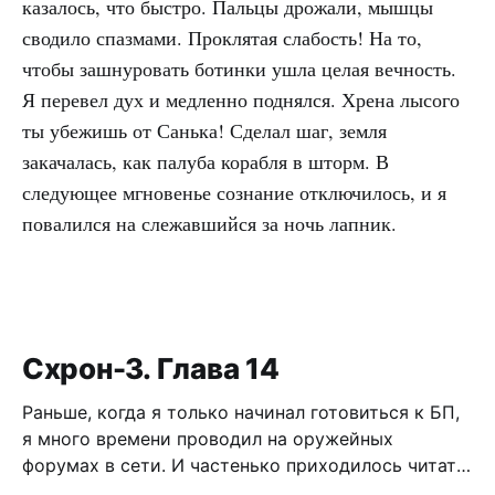
казалось, что быстро. Пальцы дрожали, мышцы
сводило спазмами. Проклятая слабость! На то,
чтобы зашнуровать ботинки ушла целая вечность.
Я перевел дух и медленно поднялся. Хрена лысого
ты убежишь от Санька! Сделал шаг, земля
закачалась, как палуба корабля в шторм. В
следующее мгновенье сознание отключилось, и я
повалился на слежавшийся за ночь лапник.
Схрон-3. Глава 14
Раньше, когда я только начинал готовиться к БП,
я много времени проводил на оружейных
форумах в сети. И частенько приходилось читать
дискуссии по поводу самообороны, легализации