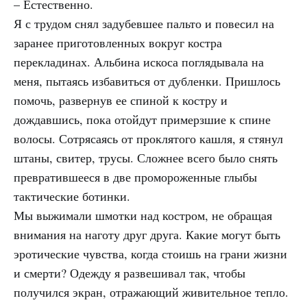
– Естественно.
Я с трудом снял задубевшее пальто и повесил на
заранее приготовленных вокруг костра
перекладинах. Альбина искоса поглядывала на
меня, пытаясь избавиться от дубленки. Пришлось
помочь, развернув ее спиной к костру и
дождавшись, пока отойдут примерзшие к спине
волосы. Сотрясаясь от проклятого кашля, я стянул
штаны, свитер, трусы. Сложнее всего было снять
превратившееся в две промороженные глыбы
тактические ботинки.
Мы выжимали шмотки над костром, не обращая
внимания на наготу друг друга. Какие могут быть
эротические чувства, когда стоишь на грани жизни
и смерти? Одежду я развешивал так, чтобы
получился экран, отражающий живительное тепло.