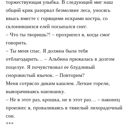
торжествующая улыбка. В следующий миг наш
общий крик разорвал безмолвие леса, уносясь
ввысь вместе с горящими искрами костра, со
склонившихся елей посыпался снег.
– Что ты творишь?! – прохрипел я, когда смог
говорить.
– Ты меня спас. Я должна была тебя
отблагодарить… – Альбина прижалась в долгом
поцелуе. Я почувствовал ее блудливый
сноровистый язычок. – Повторим?
Меня сотрясло диким кашлем. Легкие горели,
выворачиваясь наизнанку.
– Не в этот раз, крошка, не в этот раз… – наконец
произнес я, проваливаясь в тяжелый лихорадочный
сон.
***