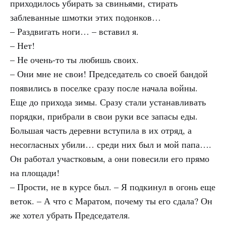
приходилось убирать за свиньями, стирать
заблеванные шмотки этих подонков…
– Раздвигать ноги… – вставил я.
– Нет!
– Не очень-то ты любишь своих.
– Они мне не свои! Председатель со своей бандой
появились в поселке сразу после начала войны.
Еще до прихода зимы. Сразу стали устанавливать
порядки, прибрали в свои руки все запасы еды.
Большая часть деревни вступила в их отряд, а
несогласных убили… среди них был и мой папа….
Он работал участковым, а они повесили его прямо
на площади!
– Прости, не в курсе был. – Я подкинул в огонь еще
веток. – А что с Маратом, почему ты его сдала? Он
же хотел убрать Председателя.