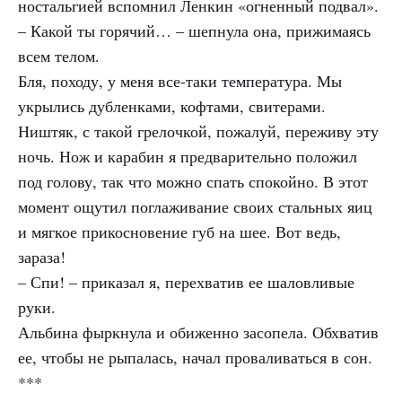
ностальгией вспомнил Ленкин «огненный подвал».
– Какой ты горячий… – шепнула она, прижимаясь
всем телом.
Бля, походу, у меня все-таки температура. Мы
укрылись дубленками, кофтами, свитерами.
Ништяк, с такой грелочкой, пожалуй, переживу эту
ночь. Нож и карабин я предварительно положил
под голову, так что можно спать спокойно. В этот
момент ощутил поглаживание своих стальных яиц
и мягкое прикосновение губ на шее. Вот ведь,
зараза!
– Спи! – приказал я, перехватив ее шаловливые
руки.
Альбина фыркнула и обиженно засопела. Обхватив
ее, чтобы не рыпалась, начал проваливаться в сон.
***