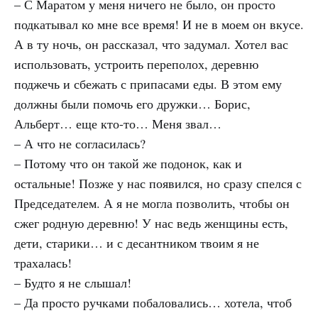
– С Маратом у меня ничего не было, он просто
подкатывал ко мне все время! И не в моем он вкусе.
А в ту ночь, он рассказал, что задумал. Хотел вас
использовать, устроить переполох, деревню
поджечь и сбежать с припасами еды. В этом ему
должны были помочь его дружки… Борис,
Альберт… еще кто-то… Меня звал…
– А что не согласилась?
– Потому что он такой же подонок, как и
остальные! Позже у нас появился, но сразу спелся с
Председателем. А я не могла позволить, чтобы он
сжег родную деревню! У нас ведь женщины есть,
дети, старики… и с десантником твоим я не
трахалась!
– Будто я не слышал!
– Да просто ручками побаловались… хотела, чтоб