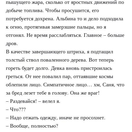
пышущего жара, сколько от яростных движений по
добыче топлива. Чтобы просушится, его
потребуется дохрена. Альбина то и дело подходила
к огню, протягивая замерзшие пальцы, но я
отгонял. Не время расслабляться. Главное – больше
дров.
В качестве завершающего штриха, я подтащил
толстый ствол поваленного дерева. Вот теперь
гореть будет долго. Девка вновь пристроилась
греться. От нее повалил пар, оттаявшие космы
облепили лицо. Симпатичное лицо… хм, Саня, что
за бред лезет тебе в голову. Она же враг!
– Раздевайся! – велел я.
– Что???
– Надо отжать одежду, иначе не просохнет.
– Вообще, полностью?