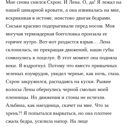
Мне снова снился Схрон. И Лена. О, да! Я лежал на
нашей шикарной кровати, а она извивалась на мне,
вскрикивая в истоме, неистово двигая бедрами.
Сиськи красиво подпрыгивали перед носом. Моя
могучая термоядерная боеголовка пронзала ее
горячее нутро. Вот-вот раздастся взрыв… Лена
склонилась, не прекращая движений, наши губы
сомкнулись в поцелуе. В этот момент она подняла
веки. Я вздрогнул. Потому что вместо привычных
зеленых изумрудов, увидел черные, как ночь, глаза.
Схрон закружился, распадаясь на куски. Рыжие
волосы Лены обернулись черной смолью моей
пленницы. Но движения и стоны не исчезли.
Альбина, как наездница, скачет на мне. Что за
хрень?! Я попытался вырваться, но она плотнее
сжала бедра, усилила напор. На лице