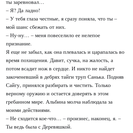
ты заревновал…
– Я? Да ладно!
– У тебя глаза честные, я сразу поняла, что ты –
мой шанс сбежать от них.
– Ну-ну… – меня повеселило ее нелепое
признание.
Я еще не забыл, как она плевалась и царапалась во
время похищения. Давит, сучка, на жалость, а
потом всадит нож в сердце. И никто не найдет
закоченевший в дебрях тайги труп Санька. Подняв
Сайгу, принялся разбирать и чистить. Только
верному оружию и остается доверять в этом
гребанном мире. Альбина молча наблюдала за
моими действиями.
– Не сходится кое-что… – произнес, наконец, я. –
Ты ведь была с Деревяшкой.