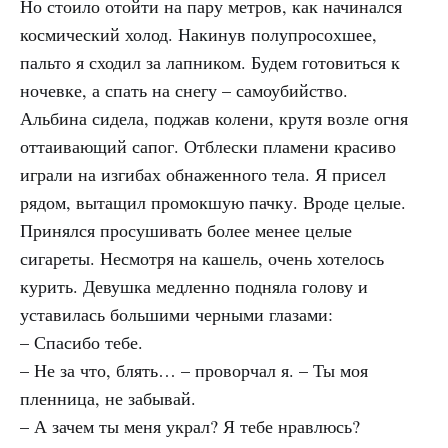
Но стоило отойти на пару метров, как начинался
космический холод. Накинув полупросохшее,
пальто я сходил за лапником. Будем готовиться к
ночевке, а спать на снегу – самоубийство.
Альбина сидела, поджав колени, крутя возле огня
оттаивающий сапог. Отблески пламени красиво
играли на изгибах обнаженного тела. Я присел
рядом, вытащил промокшую пачку. Вроде целые.
Принялся просушивать более менее целые
сигареты. Несмотря на кашель, очень хотелось
курить. Девушка медленно подняла голову и
уставилась большими черными глазами:
– Спасибо тебе.
– Не за что, блять… – проворчал я. – Ты моя
пленница, не забывай.
– А зачем ты меня украл? Я тебе нравлюсь?