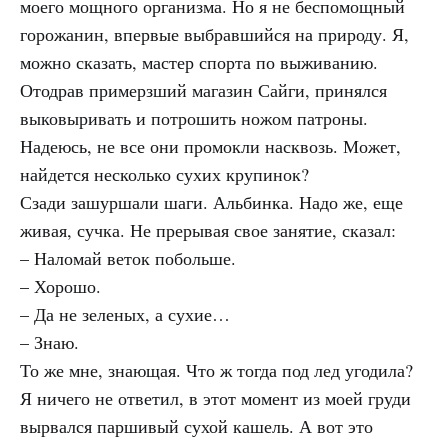
моего мощного организма. Но я не беспомощный
горожанин, впервые выбравшийся на природу. Я,
можно сказать, мастер спорта по выживанию.
Отодрав примерзший магазин Сайги, принялся
выковыривать и потрошить ножом патроны.
Надеюсь, не все они промокли насквозь. Может,
найдется несколько сухих крупинок?
Сзади зашуршали шаги. Альбинка. Надо же, еще
живая, сучка. Не прерывая свое занятие, сказал:
– Наломай веток побольше.
– Хорошо.
– Да не зеленых, а сухие…
– Знаю.
То же мне, знающая. Что ж тогда под лед угодила?
Я ничего не ответил, в этот момент из моей груди
вырвался паршивый сухой кашель. А вот это