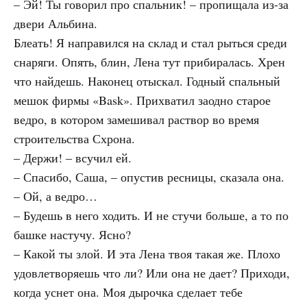
– Эй! Ты говорил про спальник! – пропищала из-за
двери Альбина.
Блеать! Я направился на склад и стал рыться среди
снаряги. Опять, блин, Лена тут прибиралась. Хрен
что найдешь. Наконец отыскал. Годный спальный
мешок фирмы «Bask». Прихватил заодно старое
ведро, в котором замешивал раствор во время
строительства Схрона.
– Держи! – всучил ей.
– Спасибо, Саша, – опустив ресницы, сказала она.
– Ой, а ведро…
– Будешь в него ходить. И не стучи больше, а то по
башке настучу. Ясно?
– Какой ты злой. И эта Лена твоя такая же. Плохо
удовлетворяешь что ли? Или она не дает? Приходи,
когда уснет она. Моя дырочка сделает тебе