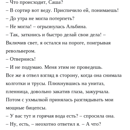
– Что происходит, Саша?
– В сортир вот веду. Приспичило ей, понимаешь!
– До утра не могла потерпеть?
– Не могла! – огрызнулась Альбина.
– Так, заткнись и быстро делай свои дела! –
Включив свет, я остался на пороге, поигрывая
револьвером.
– Отвернись!
– И не подумаю. Меня этим не проведешь.
Все же я отвел взгляд в сторону, когда она снимала
колготки и трусы. Плюхнувшись на унитаз,
пленница, довольно закатив глаза, зажурчала.
Потом с ухмылкой принялась разглядывать мои
мощные бицепсы.
– У вас тут и горячая вода есть? – спросила она.
– Ну, есть, – неохотно ответил я. – А что?