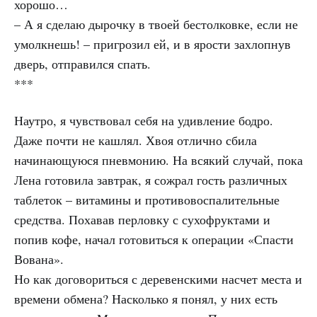
хорошо…
– А я сделаю дырочку в твоей бестолковке, если не
умолкнешь! – пригрозил ей, и в ярости захлопнув
дверь, отправился спать.
***
Наутро, я чувствовал себя на удивление бодро.
Даже почти не кашлял. Хвоя отлично сбила
начинающуюся пневмонию. На всякий случай, пока
Лена готовила завтрак, я сожрал гость различных
таблеток – витамины и противовоспалительные
средства. Похавав перловку с сухофруктами и
попив кофе, начал готовиться к операции «Спасти
Вована».
Но как договориться с деревенскими насчет места и
времени обмена? Насколько я понял, у них есть