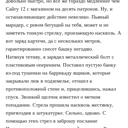
довольно быстро, но все же гораздо медленнее чем
Сайгу 12 с магазином на десять патронов. Ну, и
останавливающее действие невелико. Пьяный
мародер, с ревом бегущий на тебя, может и не
заметить тонкую стрелку, пронзающую насквозь. А
вот заряд картечи, да с нескольких метров,
гарантированно снесет башку негодяю.
Натянув тетиву, я зарядил металлический болт с
пластиковым оперением. Поставил пустую банку
из-под тушенки на баррикаду ящиков, которые
закрывали люк в подземелье, отошел к
противоположной стене и, прицелившись, нажал
спуск. Звонкий щелчок известил о метком
попадании. Стрела прошила насквозь жестянку,
пригвоздив к штукатурке. Сильно, однако. С
помощью этих стрел я заброшу послание