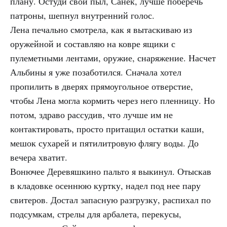
плану. Остуди свой пыл, Санек, лучше поберечь
патроны, шепнул внутренний голос.
Лена печально смотрела, как я вытаскиваю из
оружейной и составляю на ковре ящики с
пулеметными лентами, оружие, снаряжение. Насчет
Альбины я уже позаботился. Сначала хотел
пропилить в дверях прямоугольное отверстие,
чтобы Лена могла кормить через него пленницу. Но
потом, здраво рассудив, что лучше им не
контактировать, просто притащил остатки каши,
мешок сухарей и пятилитровую флягу воды. До
вечера хватит.
Вонючее Деревяшкино пальто я выкинул. Отыскав
в кладовке осеннюю куртку, надел под нее пару
свитеров. Достал запасную разгрузку, распихал по
подсумкам, стрелы для арбалета, перекусы,