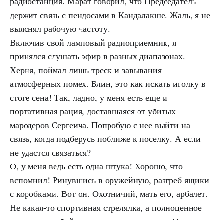
радиостанция. Марат говорил, что Председатель
держит связь с пендосами в Кандалакше. Жаль, я не
выяснял рабочую частоту.
Включив свой ламповый радиоприемник, я
принялся слушать эфир в разных диапазонах.
Херня, поймал лишь треск и завывания
атмосферных помех. Блин, это как искать иголку в
стоге сена! Так, ладно, у меня есть еще и
портативная рация, доставшаяся от убитых
мародеров Сергеича. Попробую с нее выйти на
связь, когда подберусь поближе к поселку. А если
не удастся связаться?
О, у меня ведь есть одна штука! Хорошо, что
вспомнил! Ринувшись в оружейную, разгреб ящики
с коробками. Вот он. Охотничий, мать его, арбалет.
Не какая-то спортивная стрелялка, а полноценное