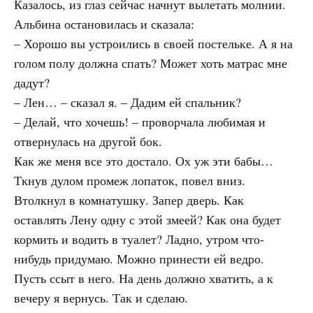
Казалось, из глаз сейчас начнут вылетать молнии.
Альбина остановилась и сказала:
– Хорошо вы устроились в своей постельке. А я на
голом полу должна спать? Может хоть матрас мне
дадут?
– Лен… – сказал я. – Дадим ей спальник?
– Делай, что хочешь! – проворчала любимая и
отвернулась на другой бок.
Как же меня все это достало. Ох уж эти бабы…
Ткнув дулом промеж лопаток, повел вниз.
Втолкнул в комнатушку. Запер дверь. Как
оставлять Лену одну с этой змеей? Как она будет
кормить и водить в туалет? Ладно, утром что-
нибудь придумаю. Можно принести ей ведро.
Пусть ссыт в него. На день должно хватить, а к
вечеру я вернусь. Так и сделаю.