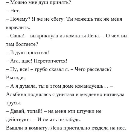
– Можно мне душ принять?
– Нет.
– Почему? Я же не сбегу. Ты можешь так же меня
караулить.
– Саша! – выкрикнула из комнаты Лена. – О чем вы
там болтаете?
– В душ просится!
– Ага, щас! Перетопчется!
– Ну, все! – грубо сказал я. – Чего расселась?
Выходи.
– А я думала, ты в этом доме командуешь… –
Альбина поднялась с унитаза и медленно натянула
трусы.
– Давай, топай! – на меня эти штучки не
действуют. – И смыть не забудь.
Вышли в комнату. Лена пристально глядела на нее.