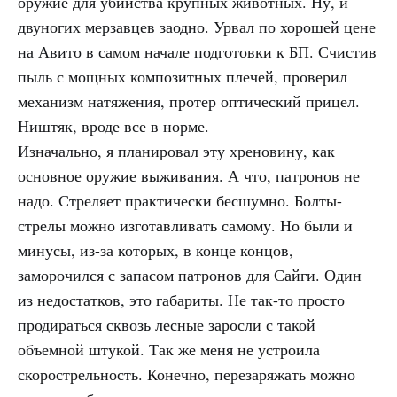
оружие для убийства крупных животных. Ну, и
двуногих мерзавцев заодно. Урвал по хорошей цене
на Авито в самом начале подготовки к БП. Счистив
пыль с мощных композитных плечей, проверил
механизм натяжения, протер оптический прицел.
Ништяк, вроде все в норме.
Изначально, я планировал эту хреновину, как
основное оружие выживания. А что, патронов не
надо. Стреляет практически бесшумно. Болты-
стрелы можно изготавливать самому. Но были и
минусы, из-за которых, в конце концов,
заморочился с запасом патронов для Сайги. Один
из недостатков, это габариты. Не так-то просто
продираться сквозь лесные заросли с такой
объемной штукой. Так же меня не устроила
скорострельность. Конечно, перезаряжать можно