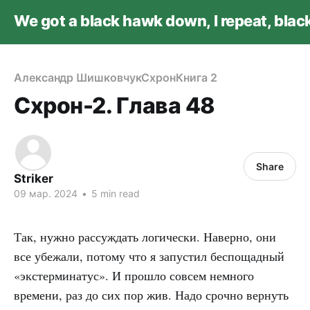
We got a black hawk down, I repeat, bla
Александр Шишковчук
Схрон
Книга 2
Схрон-2. Глава 48
Share
Striker
09 мар. 2024
•
5 min read
Так, нужно рассуждать логически. Наверно, они
все убежали, потому что я запустил беспощадный
«экстерминатус». И прошло совсем немного
времени, раз до сих пор жив. Надо срочно вернуть