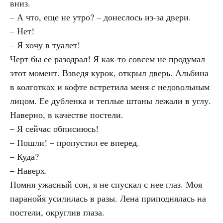
вниз.
– А что, еще не утро? – донеслось из-за двери.
– Нет!
– Я хочу в туалет!
Черт бы ее разодрал! Я как-то совсем не продумал
этот момент. Взведя курок, открыл дверь. Альбина
в колготках и кофте встретила меня с недовольным
лицом. Ее дубленка и теплые штаны лежали в углу.
Наверно, в качестве постели.
– Я сейчас обписиюсь!
– Пошли! – пропустил ее вперед.
– Куда?
– Наверх.
Помня ужасный сон, я не спускал с нее глаз. Моя
паранойя усилилась в разы. Лена приподнялась на
постели, округлив глаза.