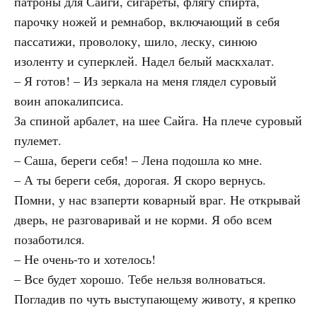
патроны для Сайги, сигареты, флягу спирта,
парочку ножей и ремнабор, включающий в себя
пассатижи, проволоку, шило, леску, синюю
изоленту и суперклей. Надел белый маскхалат.
– Я готов! – Из зеркала на меня глядел суровый
воин апокалипсиса.
За спиной арбалет, на шее Сайга. На плече суровый
пулемет.
– Саша, береги себя! – Лена подошла ко мне.
– А ты береги себя, дорогая. Я скоро вернусь.
Помни, у нас взаперти коварный враг. Не открывай
дверь, не разговаривай и не корми. Я обо всем
позаботился.
– Не очень-то и хотелось!
– Все будет хорошо. Тебе нельзя волноваться.
Погладив по чуть выступающему животу, я крепко