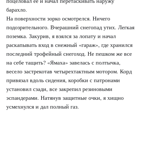
поцеловал ее и начал перетаскивать наружу
барахло.
На поверхности зорко осмотрелся. Ничего
подозрительного. Вчерашний снегопад утих. Легкая
поземка. Закурив, я взялся за лопату и начал
раскапывать вход в снежный «гараж», где хранился
последний трофейный снегоход. Не пешком же все
на себе тащить? «Ямаха» завелась с полтычка,
весело застрекотав четырехтактным мотором. Корд
привязал вдоль сидения, коробки с патронами
установил сзади, все закрепил резиновыми
эспандерами. Натянув защитные очки, я хищно
усмехнулся и дал полный газ.