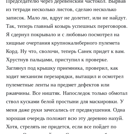
Председателю через деревенский частокол. Вырвав
из тетради несколько листов, сделаю несколько
записок. Мало ли, вдруг не долетит, или не найдут.
Так, теперь главный козырь успешных переговоров.
Я сдернул покрывало и с любовью посмотрел на
хищные очертания крупнокалиберного пулемета
Корд. Ну что, сволочи, теперь Санек придет к вам.
Хрустнув пальцами, приступил к проверке.
Заглянул под крышку приемника, проверил, как
ходит механизм перезарядки, вытащил и осмотрел
пулеметные ленты на предмет дефектов или
ржавчины. Все ништяк. Напоследок только обмотал
ствол кусками белой простыни для маскировки. У
меня даже руки зачесались от предвкушения. Одна
хорошая очередь положит всю эту деревню нахуй.
Хотя, стрелять не придется, если все пойдет по