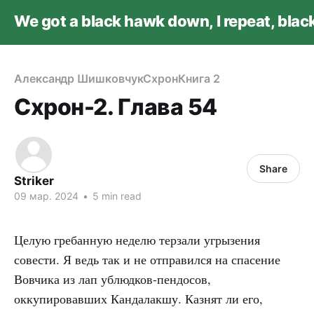
We got a black hawk down, I repeat, bla
Александр Шишковчук
Схрон
Книга 2
Схрон-2. Глава 54
Share
Striker
09 мар. 2024
•
5 min read
Целую гребанную неделю терзали угрызения
совести. Я ведь так и не отправился на спасение
Вовчика из лап ублюдков-пендосов,
оккупировавших Кандалакшу. Казнят ли его,