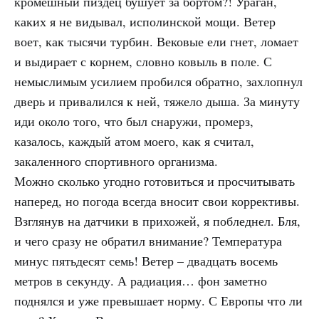
кромешный пиздец бушует за бортом?! Ураган,
каких я не видывал, исполинской мощи. Ветер
воет, как тысячи турбин. Вековые ели гнет, ломает
и выдирает с корнем, словно ковыль в поле. С
немыслимым усилием пробился обратно, захлопнул
дверь и привалился к ней, тяжело дыша. За минуту
иди около того, что был снаружи, промерз,
казалось, каждый атом моего, как я считал,
закаленного спортивного организма.
Можно сколько угодно готовиться и просчитывать
наперед, но погода всегда вносит свои коррективы.
Взглянув на датчики в прихожей, я побледнел. Бля,
и чего сразу не обратил внимание? Температура
минус пятьдесят семь! Ветер – двадцать восемь
метров в секунду. А радиация… фон заметно
поднялся и уже превышает норму. С Европы что ли