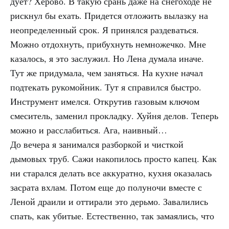
дует? Херово. В такую срань даже на снегоходе не
рискнул бы ехать. Придется отложить вылазку на
неопределенный срок. Я принялся раздеваться.
Можно отдохнуть, прибухнуть немножечко. Мне
казалось, я это заслужил. Но Лена думала иначе.
Тут же придумала, чем заняться. На кухне начал
подтекать рукомойник. Тут я справился быстро.
Инструмент имелся. Открутив газовым ключом
смеситель, заменил прокладку. Хуйня делов. Теперь
можно и расслабиться. Ага, наивный…
До вечера я занимался разборкой и чисткой
дымовых труб. Сажи накопилось просто капец. Как
ни старался делать все аккуратно, кухня оказалась
засрата вхлам. Потом еще до полуночи вместе с
Леной драили и оттирали это дерьмо. Завалились
спать, как убитые. Естественно, так замаялись, что