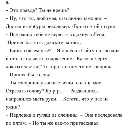
я.
– Это правда? Ты не врешь?
– Ну, что ты, любимая, сам лично замочил. –
Достал из кобуры револьвер. -Вот из этой штуки.
– Все равно тебе не верю, – вздохнула Лена.
-Принес бы хоть доказательство…
– Блин, совсем уже? – Я повесил Сайгу на гвоздик
и стал скидывать снаряжение. -Какое к черту
доказательство? Ты про это ничего не говорила.
– Принес бы голову.
– Ты говоришь ужасные вещи, солнце мое.
Отрезать голову? Бр-р-р… – Раздевшись,
направился мыть руки. – Кстати, что у нас на
ужин?
– Перловка и гуляш из оленины. – Она последовала
по пятам. – Но ты же как-то притаскивал