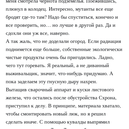
меня смотрела чернота подземелья. Поежившись,
плюнул в колодец. Интересно, мутанты все еще
бродят где-то там? Надо бы спуститься, конечно и
все проверить, но… но лучше в другой раз. Да и
сдохли они уж все, наверно.
А так жаль, что не доделали огород. Если радиация
поднимется еще больше, собственные экологически
чистые продукты очень бы пригодились. Ладно,
чего тут горевать. Я реальный, а не диванный
выживальщик, значит, что-нибудь придумаю. А
пока заделаем эту гнусную дыру нахрен.
Вытащив сварочный аппарат и куски листового
железа, что остались после обустройства Схрона,
приступил к делу. В принципе, материала хватало,
чтобы смонтировать новый люк, но я решил
сделать иначе. С помощью кувалды выпрямил