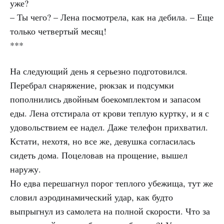
уже?
– Ты чего? – Лена посмотрела, как на дебила. – Еще
только четвертый месяц!
***
На следующий день я серьезно подготовился.
Перебрал снаряжение, рюкзак и подсумки
пополнились двойным боекомплектом и запасом
еды. Лена отстирала от крови теплую куртку, и я с
удовольствием ее надел. Даже телефон прихватил.
Кстати, нехотя, но все же, девушка согласилась
сидеть дома. Поцеловав на прощение, вышел
наружу.
Но едва перешагнул порог теплого убежища, тут же
словил аэродинамический удар, как будто
выпрыгнул из самолета на полной скорости. Что за