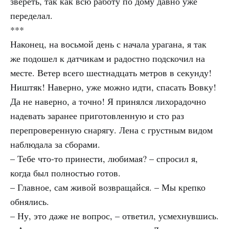
звереть, так как всю работу по дому давно уже
переделал.
***
Наконец, на восьмой день с начала урагана, я так
же подошел к датчикам и радостно подскочил на
месте. Ветер всего шестнадцать метров в секунду!
Ништяк! Наверно, уже можно идти, спасать Вовку!
Да не наверно, а точно! Я принялся лихорадочно
надевать заранее приготовленную и сто раз
перепроверенную снарягу. Лена с грустным видом
наблюдала за сборами.
– Тебе что-то принести, любимая? – спросил я,
когда был полностью готов.
– Главное, сам живой возвращайся. – Мы крепко
обнялись.
– Ну, это даже не вопрос, – ответил, усмехнувшись.