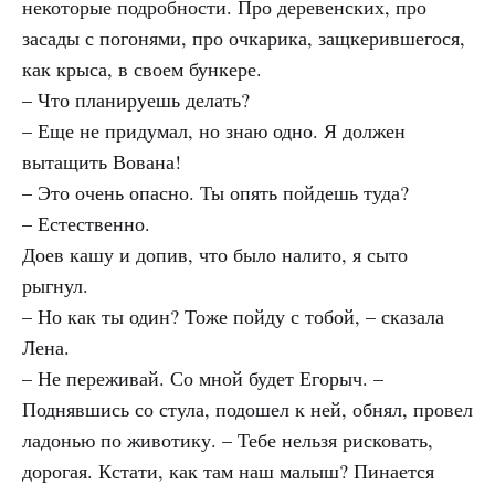
некоторые подробности. Про деревенских, про
засады с погонями, про очкарика, защкерившегося,
как крыса, в своем бункере.
– Что планируешь делать?
– Еще не придумал, но знаю одно. Я должен
вытащить Вована!
– Это очень опасно. Ты опять пойдешь туда?
– Естественно.
Доев кашу и допив, что было налито, я сыто
рыгнул.
– Но как ты один? Тоже пойду с тобой, – сказала
Лена.
– Не переживай. Со мной будет Егорыч. –
Поднявшись со стула, подошел к ней, обнял, провел
ладонью по животику. – Тебе нельзя рисковать,
дорогая. Кстати, как там наш малыш? Пинается