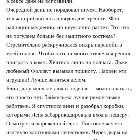
о сексе даже не вспомнили.
Очередной день не порадовал ничем. Наоборот,
только прибавилось поводов для тревоги. Фон
радиации медленно, но неуклонно растет. Это что,
не погуляем больше без защитного костюма?
Стремительно раскручивался вихрь паранойи в
моей голове. Чтобы хоть немного отвлечься решил
поиграть в комп. Хватило лишь на полчаса. Даже
любимый Фоллаут вызывал тошноту. Нахрен эти
игрушки! Лучше заняться делом.
Блин, да у меня же люк в подвале… можно сказать,
его просто нет. Займусь-ка лучше ремонтными
работами. Я спустился вниз и разобрал коробки,
которыми Лена забаррикадировала вход в пещеру.
Осмотрел искореженный люк. Листовое железо
изогнуло хаотичными лепестками. Через дыры на