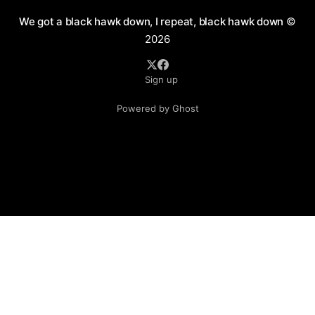
We got a black hawk down, I repeat, black hawk down
©
2026
Sign up
Powered by Ghost