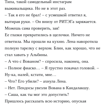
Типа, такой самодельный инстаграм
выживальщика. Но не в этот раз.
– Так я его не брал! – с усмешкой ответил я,
вытирая руки. – Он внизу от
РИТЭГ
а заряжается.
Можешь сама проверить, зая!
Ее глазки превратились в щелочки. Ничего не
ответила. Мы прошли на кухню. Лена наворотила
полную тарелку с верхом. Блин, как хорошо, что не
стал хавать у Альбины.
– А что с Вованом? – спросила, наконец, она.
– Полное фиаско… – Я грустно покачал головой. –
Ну-ка, налей, кстати, мне…
– Что? Его убили? – ахнула Лена.
– Нет. Пендосы увезли Вована в Кандалакшу.
– Саша, как ты мог это допустить?
Пришлось рассказать всю историю, опуская