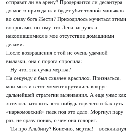
отправят ли на арену? Продержится ли десантура
до моего прихода или будет убит толпой маньяков
во славу бога Жести? Приходилось мучиться этими
вопросами, потому что Лена загрузила
накопившимися в мое отсутствие домашними
делами.
После возвращения с той не очень удачной
вылазки, она с порога спросила:
– Ну что, эта сучка мертва?
На секунду я был схвачен врасплох. Признаться,
мои мысли в тот момент крутились вокруг
дальнейшей стратегии выживания. А еще ужас как
хотелось заточить чего-нибудь горячего и бахнуть
«наркомовский» паек под это дело. Моргнул пару
раз, не сразу поняв, о чем она говорит.
– Ты про Альбину? Конечно, мертва! – воскликнул