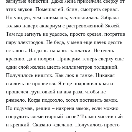
загнутые лепестки. Даже Лена прибежала сверху от
этих звуков. Помешал ей, блин, смотреть сериал.
Но увидев, чем занимаюсь, успокоилась. Забрала
только наверх аквариум с растревоженной Зюзей.
Там где загнуть не удалось, просто срезал, потратив
пару электродов. Не беда, у меня еще пачек десять
осталось. На дыры наварил заплатки. Не очень
красиво, да и похрен. Приварим теперь сверху еще
один слой железа шесть миллиметров толщиной.
Получилось ништяк. Как люк в танке. Никакая
сволочь не прорвется. Я еще подровнял края и
прошелся грунтовкой на два раза, чтобы не
ржавело. Когда подсохло, хотел поставить замок.
Но подумав, решил – нахрена замок, если можно
соорудить элементарный засов? Только массивный
и крепкий. Сказано -сделано. Получилось просто