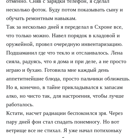
отменно. Сняв с зарядки телефон, я сделал
несколько фоток. Буду потом показывать сыну и
обучать ремонтным навыкам.
Так за несколько дней я переделал в Схроне все,
что только можно. Навел порядок в кладовой и
оружейной, провел очередную инвентаризацию.
Подшаманил где что текло и отслаивалось. Лена
сияла, радуясь, что я дома и при деле, а не просто
играю и бухаю. Готовила мне каждый день
аппетитнейшие блюда, просто пальчики оближешь.
Но я, конечно, в тайне прикладывался к запасам
алко, но чисто так, для настроения, чтобы лучше
работалось.
Кстати, насчет радиации беспокоился зря. Через
пару дней фон стал спадать понемногу. Но вот
ветрище все не стихал. Я уже начал потихоньку