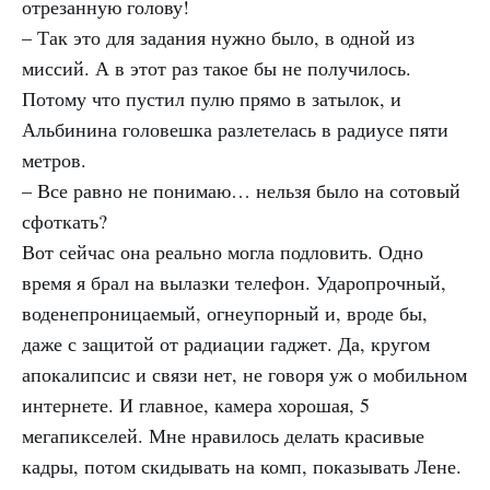
отрезанную голову!
– Так это для задания нужно было, в одной из
миссий. А в этот раз такое бы не получилось.
Потому что пустил пулю прямо в затылок, и
Альбинина головешка разлетелась в радиусе пяти
метров.
– Все равно не понимаю… нельзя было на сотовый
сфоткать?
Вот сейчас она реально могла подловить. Одно
время я брал на вылазки телефон. Ударопрочный,
воденепроницаемый, огнеупорный и, вроде бы,
даже с защитой от радиации гаджет. Да, кругом
апокалипсис и связи нет, не говоря уж о мобильном
интернете. И главное, камера хорошая, 5
мегапикселей. Мне нравилось делать красивые
кадры, потом скидывать на комп, показывать Лене.