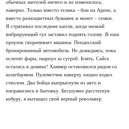
обычных жителей ничего и не изменилось,
наверно. Только вместо телика – бои на Арене, а
вместо разноцветных бумажек и монет – семки.
Я стряхивал последние капли, когда низкий
вибрирующий гул заставил поднять голову. В наш
проулок сворачивает машина. Пендосский
бронированный автомобиль. Не дожидаясь, пока
ослепят фары, нырнул за сугроб. Блять, Сайга
осталась в домике! Хаммер остановился рядом со
шлагбаумом. Пулеметчик наверху хищно водил
стволом. Два бойца выпрыгнули из авто и
направились в бытовку. Бесшумно расстегнув
кобуру, я вытащил свой верный револьвер.