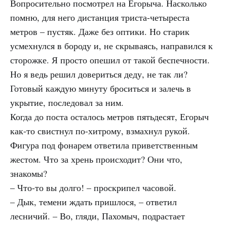
Вопросительно посмотрел на Егорыча. Насколько
помню, для него дистанция триста-четыреста
метров – пустяк. Даже без оптики. Но старик
усмехнулся в бороду и, не скрываясь, направился к
сторожке. Я просто опешил от такой беспечности.
Но я ведь решил довериться деду, не так ли?
Готовый каждую минуту броситься и залечь в
укрытие, последовал за ним.
Когда до поста осталось метров пятьдесят, Егорыч
как-то свистнул по-хитрому, взмахнул рукой.
Фигура под фонарем ответила приветственным
жестом. Что за хрень происходит? Они что,
знакомы?
– Что-то вы долго! – проскрипел часовой.
– Дык, темени ждать пришлося, – ответил
лесничий. – Во, гляди, Пахомыч, подрастает