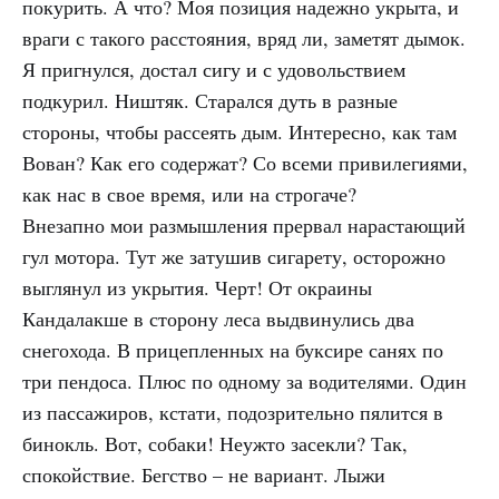
покурить. А что? Моя позиция надежно укрыта, и
враги с такого расстояния, вряд ли, заметят дымок.
Я пригнулся, достал сигу и с удовольствием
подкурил. Ништяк. Старался дуть в разные
стороны, чтобы рассеять дым. Интересно, как там
Вован? Как его содержат? Со всеми привилегиями,
как нас в свое время, или на строгаче?
Внезапно мои размышления прервал нарастающий
гул мотора. Тут же затушив сигарету, осторожно
выглянул из укрытия. Черт! От окраины
Кандалакше в сторону леса выдвинулись два
снегохода. В прицепленных на буксире санях по
три пендоса. Плюс по одному за водителями. Один
из пассажиров, кстати, подозрительно пялится в
бинокль. Вот, собаки! Неужто засекли? Так,
спокойствие. Бегство – не вариант. Лыжи