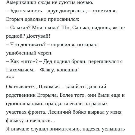
Америкашки сюды не суютца ночью.
– Бдительность – друг диверсанта, – ответил я.
Егорыч довольно приосанился:
– Слыхал? Моя школа! Шо, Санька, сидишь, як не
родной? Достувай!
– Что доставать? – спросил я, потираю
ушибленный череп.
– Как «што»? – Дед поднял брови, переглянулся с
Пахомычем. – Флягу, конешна!
***
Оказывается, Пахомыч – какой-то дальний
родственник Егорыча. Более того, они были еще и
однополчанами, правда, воевали на разных
участках фронта. Лесничий бойко вырвал у меня
фляжку и началось…
Я вначале слушал внимательно, надеясь услышать