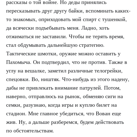
рассказы о той войне. Но деды принялись
пересказывать друг другу байки, вспоминать каких-
то знакомых, оприходовать мой спирт с тушенкой,
да всячески подъебывать меня. Ладно, хоть
отжиматься не заставили. Чтобы не терять время,
стал обдумывать дальнейшую стратегию.
Тактические шмотки, оружие можно оставить у
Пахомыча. Он подтвердил, что не против. Также в
углу на вешалке, заметил различные телогрейки,
спецовки. Во, ништяк. Что-нибудь из этого надену,
дабы не привлекать внимание патрулей. Потом,
наверно, отправлюсь на рынок, обменяю сиги на
семки, разузнаю, когда игры и куплю билет на
стадион. Мне главное убедиться, что Вован еще
жив. Ну, а дальше разберемся, будем действовать
по обстоятельствам.