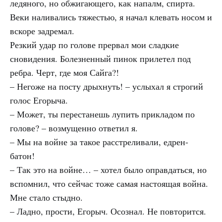
ледяного, но обжигающего, как напалм, спирта.
Веки наливались тяжестью, я начал клевать носом и
вскоре задремал.
Резкий удар по голове прервал мои сладкие
сновидения. Болезненный пинок прилетел под
ребра. Черт, где моя Сайга?!
– Негоже на посту дрыхнуть! – услыхал я строгий
голос Егорыча.
– Может, ты перестанешь лупить прикладом по
голове? – возмущенно ответил я.
– Мы на войне за такое расстреливали, едрен-
батон!
– Так это на войне… – хотел было оправдаться, но
вспомнил, что сейчас тоже самая настоящая война.
Мне стало стыдно.
– Ладно, прости, Егорыч. Осознал. Не повторится.