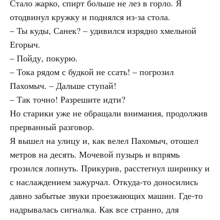
Стало жарко, спирт больше не лез в горло. Я
отодвинул кружку и поднялся из-за стола.
– Ты куды, Санек? – удивился изрядно хмельной
Егорыч.
– Пойду, покурю.
– Тока рядом с будкой не ссать! – погрозил
Пахомыч. – Дальше ступай!
– Так точно! Разрешите идти?
Но старики уже не обращали внимания, продолжив
прерванный разговор.
Я вышел на улицу и, как велел Пахомыч, отошел
метров на десять. Мочевой пузырь и впрямь
грозился лопнуть. Прикурив, расстегнул ширинку и
с наслаждением зажурчал. Откуда-то доносились
давно забытые звуки проезжающих машин. Где-то
надрывалась сигналка. Как все странно, для