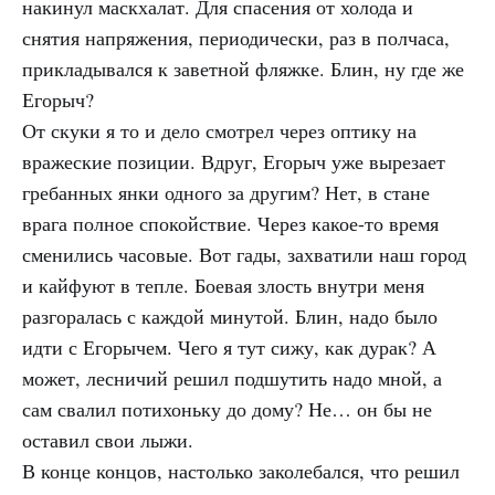
накинул маскхалат. Для спасения от холода и
снятия напряжения, периодически, раз в полчаса,
прикладывался к заветной фляжке. Блин, ну где же
Егорыч?
От скуки я то и дело смотрел через оптику на
вражеские позиции. Вдруг, Егорыч уже вырезает
гребанных янки одного за другим? Нет, в стане
врага полное спокойствие. Через какое-то время
сменились часовые. Вот гады, захватили наш город
и кайфуют в тепле. Боевая злость внутри меня
разгоралась с каждой минутой. Блин, надо было
идти с Егорычем. Чего я тут сижу, как дурак? А
может, лесничий решил подшутить надо мной, а
сам свалил потихоньку до дому? Не… он бы не
оставил свои лыжи.
В конце концов, настолько заколебался, что решил