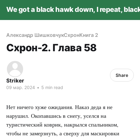
We got a black hawk down, I repeat, bla
Александр Шишковчук
Схрон
Книга 2
Схрон-2. Глава 58
Share
Striker
09 мар. 2024
•
5 min read
Нет ничего хуже ожидания. Наказ деда я не
нарушил. Окопавшись в снегу, уселся на
туристический коврик, накрылся спальником,
чтобы не замерзнуть, а сверху для маскировки