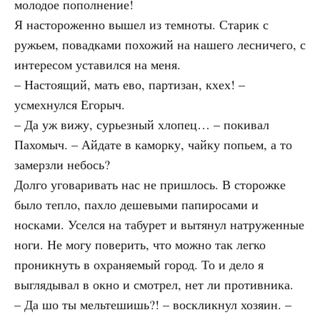
молодое пополнение!
Я настороженно вышел из темноты. Старик с
ружьем, повадками похожий на нашего лесничего, с
интересом уставился на меня.
– Настоящий, мать ево, партизан, кхех! –
усмехнулся Егорыч.
– Да уж вижу, сурьезный хлопец… – покивал
Пахомыч. – Айдате в каморку, чайку попьем, а то
замерзли небось?
Долго уговаривать нас не пришлось. В сторожке
было тепло, пахло дешевыми папиросами и
носками. Уселся на табурет и вытянул натруженные
ноги. Не могу поверить, что можно так легко
проникнуть в охраняемый город. То и дело я
выглядывал в окно и смотрел, нет ли противника.
– Да шо ты мельтешишь?! – воскликнул хозяин. –