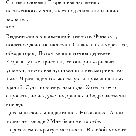
С этими словами Егорыч выгнал меня с
насиженного места, залез под спальник и нагло
захрапел.
***
Выдвинулись в кромешной темноте. Фонарь я,
понятное дело, не включал. Сначала шли через лес,
обходя город. Потом вышли из-под деревьев.
Егорыч тут же присел и, оттопырив «крылья»
ушанки, что-то выслушивал или высматривал во
тьме. Я разглядел только силуэты промышленных
зданий. Судя по всему, нам туда. Хотел что-то
спросить, но дед уже подорвался и бодро засеменил
вперед.
Цеха или склады надвигались. Ни огонька. А там
точно нет засады? Мне было не по себе.
Пересекаем открытую местность. В любой момент