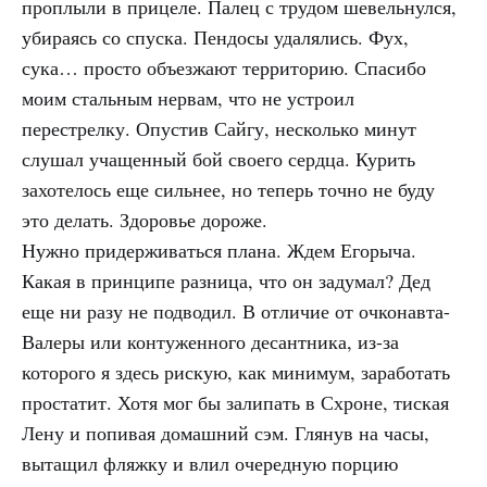
проплыли в прицеле. Палец с трудом шевельнулся,
убираясь со спуска. Пендосы удалялись. Фух,
сука… просто объезжают территорию. Спасибо
моим стальным нервам, что не устроил
перестрелку. Опустив Сайгу, несколько минут
слушал учащенный бой своего сердца. Курить
захотелось еще сильнее, но теперь точно не буду
это делать. Здоровье дороже.
Нужно придерживаться плана. Ждем Егорыча.
Какая в принципе разница, что он задумал? Дед
еще ни разу не подводил. В отличие от очконавта-
Валеры или контуженного десантника, из-за
которого я здесь рискую, как минимум, заработать
простатит. Хотя мог бы залипать в Схроне, тиская
Лену и попивая домашний сэм. Глянув на часы,
вытащил фляжку и влил очередную порцию