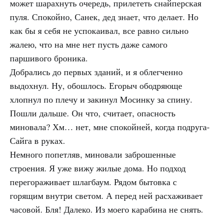
может шарахнуть очередь, прилететь снайперская
пуля. Спокойно, Санек, дед знает, что делает. Но
как бы я себя не успокаивал, все равно сильно
жалею, что на мне нет пусть даже самого
паршивого броника.
Добрались до первых зданий, и я облегченно
выдохнул. Ну, обошлось. Егорыч ободряюще
хлопнул по плечу и закинул Мосинку за спину.
Пошли дальше. Он что, считает, опасность
миновала? Хм… нет, мне спокойней, когда подруга-
Сайга в руках.
Немного попетляв, миновали заброшенные
строения. Я уже вижу жилые дома. Но подход
перегораживает шлагбаум. Рядом бытовка с
горящим внутри светом. А перед ней расхаживает
часовой. Бля! Далеко. Из моего карабина не снять.