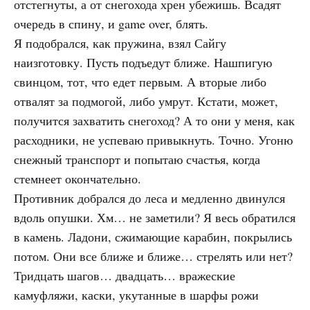
отстегнуты, а от снегохода хрен убежишь. Всадят
очередь в спину, и game over, блять.
Я подобрался, как пружина, взял Сайгу
наизготовку. Пусть подъедут ближе. Нашпигую
свинцом, тот, что едет первым. А вторые либо
отвалят за подмогой, либо умрут. Кстати, может,
получится захватить снегоход? А то они у меня, как
расходники, не успеваю привыкнуть. Точно. Угоню
снежный транспорт и попытаю счастья, когда
стемнеет окончательно.
Противник добрался до леса и медленно двинулся
вдоль опушки. Хм… не заметили? Я весь обратился
в камень. Ладони, сжимающие карабин, покрылись
потом. Они все ближе и ближе… стрелять или нет?
Тридцать шагов… двадцать… вражеские
камуфляжи, каски, укутанные в шарфы рожи