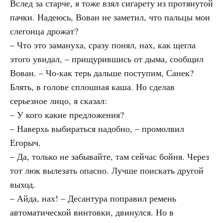
Вслед за старче, я тоже взял сигарету из протянутой
пачки. Надеюсь, Вован не заметил, что пальцы мои
слегонца дрожат?
– Что это замануха, сразу понял, нах, как щегла
этого увидал, – прищурившись от дыма, сообщил
Вован. – Чо-как терь дальше поступим, Санек?
Блять, в голове сплошная каша. Но сделав
серьезное лицо, я сказал:
– У кого какие предложения?
– Наверхь выбираться надобно, – промолвил
Егорыч.
– Да, только не забывайте, там сейчас бойня. Через
тот люк вылезать опасно. Лучше поискать другой
выход.
– Айда, нах! – Десантура поправил ремень
автоматической винтовки, двинулся. Но в