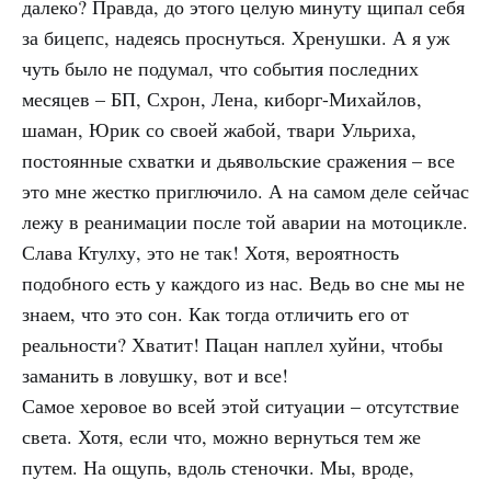
далеко? Правда, до этого целую минуту щипал себя
за бицепс, надеясь проснуться. Хренушки. А я уж
чуть было не подумал, что события последних
месяцев – БП, Схрон, Лена, киборг-Михайлов,
шаман, Юрик со своей жабой, твари Ульриха,
постоянные схватки и дьявольские сражения – все
это мне жестко приглючило. А на самом деле сейчас
лежу в реанимации после той аварии на мотоцикле.
Слава Ктулху, это не так! Хотя, вероятность
подобного есть у каждого из нас. Ведь во сне мы не
знаем, что это сон. Как тогда отличить его от
реальности? Хватит! Пацан наплел хуйни, чтобы
заманить в ловушку, вот и все!
Самое херовое во всей этой ситуации – отсутствие
света. Хотя, если что, можно вернуться тем же
путем. На ощупь, вдоль стеночки. Мы, вроде,