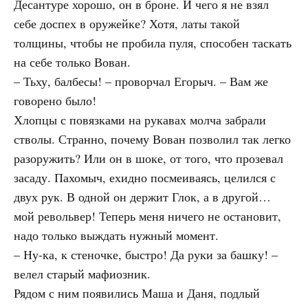
Десантуре хорошо, он в броне. И чего я не взял
себе доспех в оружейке? Хотя, латы такой
толщины, чтобы не пробила пуля, способен таскать
на себе только Вован.
– Тьху, балбесы! – проворчал Егорыч. – Вам же
говорено было!
Хлопцы с повязками на рукавах молча забрали
стволы. Странно, почему Вован позволил так легко
разоружить? Или он в шоке, от того, что прозевал
засаду. Пахомыч, ехидно посмеиваясь, целился с
двух рук. В одной он держит Глок, а в другой…
мой револьвер! Теперь меня ничего не остановит,
надо только выждать нужный момент.
– Ну-ка, к стеночке, быстро! Да руки за башку! –
велел старый мафиозник.
Рядом с ним появились Маша и Даня, подлый