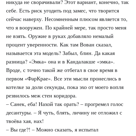
никуда не сворачивали? Этот вариант, конечно, так
себе. Есть риск угодить под замес, что творится
сейчас наверху. Несомненным плюсом является то,
что я вооружен. По крайней мере, так просто меня
не взять. Оружие в руках добавляло немалый
процент уверенности. Как там Вован сказал,
называется эта модель? Забыл, блин. Да какая
разница? «Эмка» она и в Кандалакше «эмка».
Вроде, с точно такой же отбегал в свое время в
первом «ФарКрае». Все эти мысли пронеслись в
котелке за доли секунды, пока эхо от моего вопля
резвилось меж стен коридора.
– Санек, еба! Нахой так орать? – прогремел голос
десантуры. – Я чуть, блять, личину не отложил с
твоёва хая, нах!
– Вы где?! – Можно сказать, я испытал