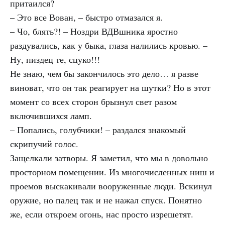
притаился?
– Это все Вован, – быстро отмазался я.
– Чо, блять?! – Ноздри
ВДВ
шника яростно
раздувались, как у быка, глаза налились кровью. –
Ну, пиздец те, сцуко!!!
Не знаю, чем бы закончилось это дело… я разве
виноват, что он так реагирует на шутки? Но в этот
момент со всех сторон брызнул свет разом
включившихся ламп.
– Попались, голубчики! – раздался знакомый
скрипучий голос.
Защелкали затворы. Я заметил, что мы в довольно
просторном помещении. Из многочисленных ниш и
проемов выскакивали вооруженные люди. Вскинул
оружие, но палец так и не нажал спуск. Понятно
же, если откроем огонь, нас просто изрешетят.