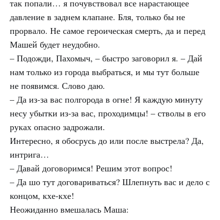
так попали… я почувствовал все нарастающее
давление в заднем клапане. Бля, только бы не
прорвало. Не самое героическая смерть, да и перед
Машей будет неудобно.
– Подожди, Пахомыч, – быстро заговорил я. – Дай
нам только из города выбраться, и мы тут больше
не появимся. Слово даю.
– Да из-за вас полгорода в огне! Я каждую минуту
несу убытки из-за вас, проходимцы! – стволы в его
руках опасно задрожали.
Интересно, я обосрусь до или после выстрела? Да,
интрига…
– Давай договоримся! Решим этот вопрос!
– Да шо тут договариваться? Шлепнуть вас и дело с
концом, кхе-кхе!
Неожиданно вмешалась Маша: