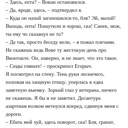
– Здесь, епта? – Вован остановился.
– Да, вроде, здесь, – подтвердил я.
– Куда он нахой загоношился-то, бля? Эй, малой!
Выходь, епта! Пошутили и хорош, ска! Санек, мож,
ты ему чо сказанул не то?
– Да так, просто беседу вели, – я пожал плечами.
Не скажешь ведь Вове ту жестокую дичь про
Вконтакте. Он, наверно, и не знает, что это такое.
– Сюды гляньте! – проскрипел Егорыч.
Я посмотрел на стену. Тень руки лесничего,
похожая на хищную птицу, уперлась в едва
заметную выемку. Зоркий глаз у ветерана, ничего
не скажешь. Я бы и не заметил. Десантура
азартным волком метнулся вперед, сдвинув меня с
дороги.
– Ебать мой хуй, здесь поворот, ска! Бля, гранат,