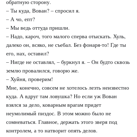
обратную сторону.
– Ты куда, Вован? – спросил я.
– А чо, епт?
– Мы ведь оттуда пришли.
– Надо, кароч, того малого сперва отыскать. Хуль,
далеко он, всяко, не съебал. Без фонаря-то! Где ты
его, нах, оставил?
– Нигде не оставлял, – буркнул я. – Он будто сквозь
землю провалился, говорю же.
– Хуйня, проверим!
Мне, конечно, совсем не хотелось лезть неизвестно
куда. А вдруг там ловушка? Но если уж Вован
взялся за дело, коварным врагам придет
неумолимый пиздос. В этом можно было не
сомневаться. Главное, держать этого зверя под
контролем, а то натворит опять делов.