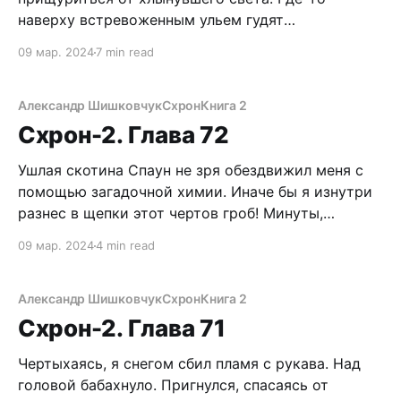
наверху встревоженным ульем гудят
наполняющиеся трибуны. Пора. Сердце забилось
09 мар. 2024
7 min read
с нарастающей частотой в предбоевой
лихорадке. Да, сегодня все решится. Сегодня я
выйду на эту проклятую Арену в последний раз. И
Александр Шишковчук
Схрон
Книга 2
что бы ни случилось – будь, что будет. Тяжелая
Схрон-2. Глава 72
ладонь
Ушлая скотина Спаун не зря обездвижил меня с
помощью загадочной химии. Иначе бы я изнутри
разнес в щепки этот чертов гроб! Минуты,
кажущиеся годами сливались в часы, а часы
09 мар. 2024
4 min read
превращались в темную безмолвную вечность. А
если они передумали? А вдруг, меня уже давно
закопали, насыпав сверху пару метров земли? Да
Александр Шишковчук
Схрон
Книга 2
Схрон-2. Глава 71
Чертыхаясь, я снегом сбил пламя с рукава. Над
головой бабахнуло. Пригнулся, спасаясь от