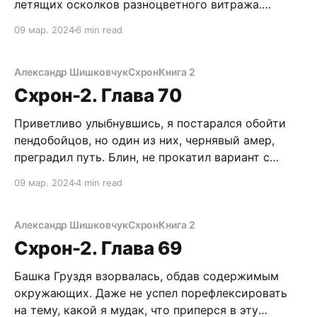
летящих осколков разноцветного витража.
Кругом с воплями носились выбегающие из
09 мар. 2024
6 min read
здания люди. Обернулся. В разбитом проеме, как
молнии, вспыхивают выстрелы. Блин, ну где вы
все? Сквозь безумные крики, стрельбу мой
Александр Шишковчук
Схрон
Книга 2
чуткий слух уловил нарастающий вой сирен.
Схрон-2. Глава 70
Снова
Приветливо улыбнувшись, я постарался обойти
пендобойцов, но один из них, чернявый амер,
преградил путь. Блин, не прокатил вариант с
вражеским шмотьем. Сделал шаг вправо. Он
09 мар. 2024
4 min read
тоже. Влево – тот шустро выставил руку. –
Посторонний здесь нельзя! – с чудовищным
акцентом произнес солдат. – Ебать, Санек! Хули
Александр Шишковчук
Схрон
Книга 2
ты тут, братка?! – сквозь грохот музла проорал
Схрон-2. Глава 69
Вован,
Башка Груздя взорвалась, обдав содержимым
окружающих. Даже не успел порефлексировать
на тему, какой я мудак, что приперся в эту