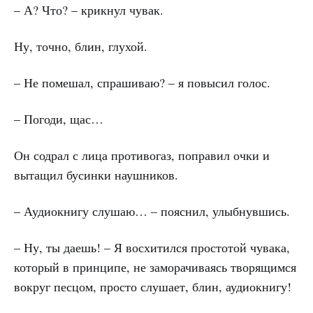
– А? Что? – крикнул чувак.
Ну, точно, блин, глухой.
– Не помешал, спрашиваю? – я повысил голос.
– Погоди, щас…
Он содрал с лица противогаз, поправил очки и
вытащил бусинки наушников.
– Аудиокнигу слушаю… – пояснил, улыбнувшись.
– Ну, ты даешь! – Я восхитился простотой чувака,
который в принципе, не заморачиваясь творящимся
вокруг песцом, просто слушает, блин, аудиокнигу!