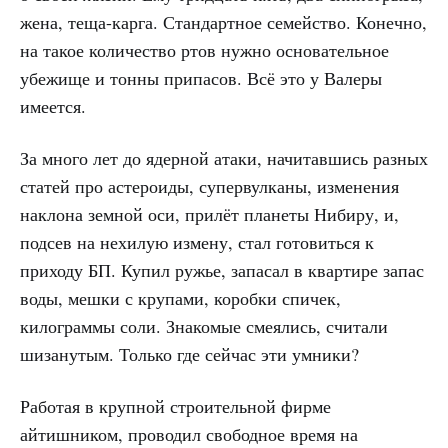
жена, теща-карга. Стандартное семейство. Конечно,
на такое количество ртов нужно основательное
убежище и тонны припасов. Всё это у Валеры
имеется.
За много лет до ядерной атаки, начитавшись разных
статей про астероиды, супервулканы, изменения
наклона земной оси, прилёт планеты Нибиру, и,
подсев на нехилую измену, стал готовиться к
приходу БП. Купил ружье, запасал в квартире запас
воды, мешки с крупами, коробки спичек,
килограммы соли. Знакомые смеялись, считали
шизанутым. Только где сейчас эти умники?
Работая в крупной строительной фирме
айтишником, проводил свободное время на