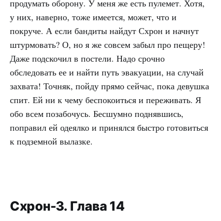
продумать оборону. У меня же есть пулемет. Хотя,
у них, наверно, тоже имеется, может, что и
покруче. А если бандиты найдут Схрон и начнут
штурмовать? О, но я же совсем забыл про пещеру!
Даже подскочил в постели. Надо срочно
обследовать ее и найти путь эвакуации, на случай
захвата! Точняк, пойду прямо сейчас, пока девушка
спит. Ей ни к чему беспокоиться и переживать. Я
обо всем позабочусь. Бесшумно поднявшись,
поправил ей одеялко и принялся быстро готовиться
к подземной вылазке.
Схрон-3. Глава 14