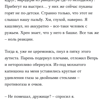
Прибегут на выстрел… у них же сейчас пуканы
горят не по-детски. Странно только, что этот не
слышал нашу пальбу. Хм, глухой, наверно. Я
кашлянул, но аккуратно – все-таки человек с
ружьем. Хрен знает, что у него в башке. Все так же
– ноль реакции.
Тогда я, уже не церемонясь, пнул в пятку этого
аутиста. Парень подернул плечами, отложил Вепрь
и неторопливо обернулся. Из-под мохнатого
капюшона на меня уставились круглые от
удивления глаза за двойными стеклами –
противогаза и очков.
– Не помешал, дружище? – спросил я.