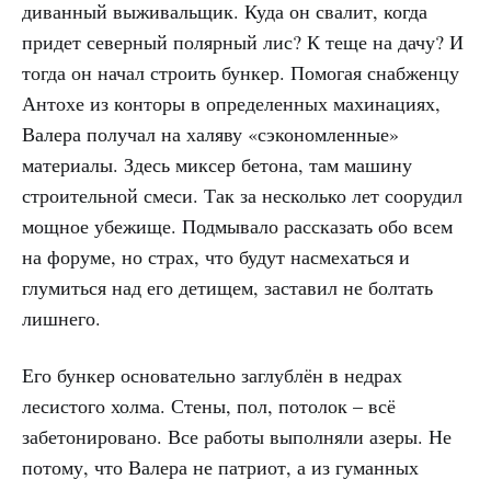
диванный выживальщик. Куда он свалит, когда
придет северный полярный лис? К теще на дачу? И
тогда он начал строить бункер. Помогая снабженцу
Антохе из конторы в определенных махинациях,
Валера получал на халяву «сэкономленные»
материалы. Здесь миксер бетона, там машину
строительной смеси. Так за несколько лет соорудил
мощное убежище. Подмывало рассказать обо всем
на форуме, но страх, что будут насмехаться и
глумиться над его детищем, заставил не болтать
лишнего.
Его бункер основательно заглублён в недрах
лесистого холма. Стены, пол, потолок – всё
забетонировано. Все работы выполняли азеры. Не
потому, что Валера не патриот, а из гуманных