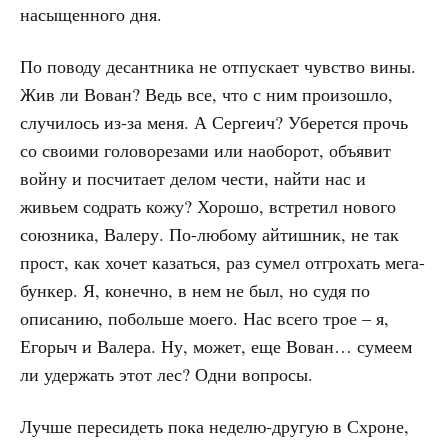
насыщенного дня.
По поводу десантника не отпускает чувство вины.
Жив ли Вован? Ведь все, что с ним произошло,
случилось из-за меня. А Сергеич? Уберется прочь
со своими головорезами или наоборот, объявит
войну и посчитает делом чести, найти нас и
живьем содрать кожу? Хорошо, встретил нового
союзника, Валеру. По-любому айтишник, не так
прост, как хочет казаться, раз сумел отгрохать мега-
бункер. Я, конечно, в нем не был, но судя по
описанию, побольше моего. Нас всего трое – я,
Егорыч и Валера. Ну, может, еще Вован… сумеем
ли удержать этот лес? Одни вопросы.
Лучше пересидеть пока неделю-другую в Схроне,