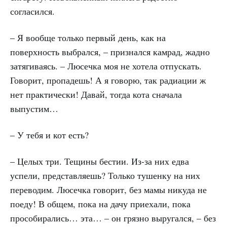
согласился.
– Я вообще только первый день, как на
поверхность выбрался, – признался камрад, жадно
затягиваясь. – Люсечка моя не хотела отпускать.
Говорит, пропадешь! А я говорю, так радиации ж
нет практически! Давай, тогда кота сначала
выпустим…
– У тебя и кот есть?
– Целых три. Тещины бестии. Из-за них едва
успели, представляешь? Только тушенку на них
переводим. Люсечка говорит, без мамы никуда не
поеду! В общем, пока на дачу приехали, пока
прособирались… эта… – он грязно выругался, – без