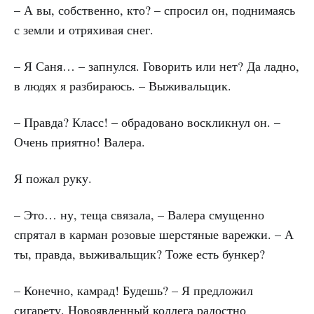
– А вы, собственно, кто? – спросил он, поднимаясь
с земли и отряхивая снег.
– Я Саня… – запнулся. Говорить или нет? Да ладно,
в людях я разбираюсь. – Выживальщик.
– Правда? Класс! – обрадовано воскликнул он. –
Очень приятно! Валера.
Я пожал руку.
– Это… ну, теща связала, – Валера смущенно
спрятал в карман розовые шерстяные варежки. – А
ты, правда, выживальщик? Тоже есть бункер?
– Конечно, камрад! Будешь? – Я предложил
сигарету. Новоявленный коллега радостно