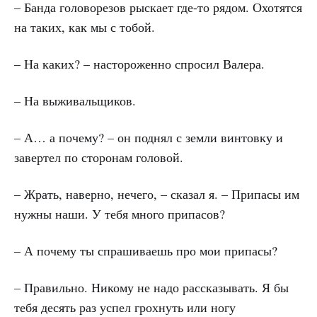
– Банда головорезов рыскает где-то рядом. Охотятся
на таких, как мы с тобой.
– На каких? – настороженно спросил Валера.
– На выживальщиков.
– А… а почему? – он поднял с земли винтовку и
завертел по сторонам головой.
– Жрать, наверно, нечего, – сказал я. – Припасы им
нужны наши. У тебя много припасов?
– А почему ты спрашиваешь про мои припасы?
– Правильно. Никому не надо рассказывать. Я бы
тебя десять раз успел грохнуть или ногу