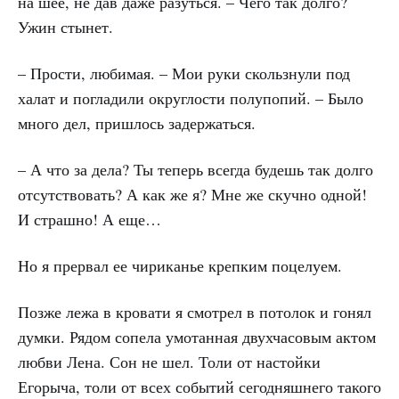
на шее, не дав даже разуться. – Чего так долго?
Ужин стынет.
– Прости, любимая. – Мои руки скользнули под
халат и погладили округлости полупопий. – Было
много дел, пришлось задержаться.
– А что за дела? Ты теперь всегда будешь так долго
отсутствовать? А как же я? Мне же скучно одной!
И страшно! А еще…
Но я прервал ее чириканье крепким поцелуем.
Позже лежа в кровати я смотрел в потолок и гонял
думки. Рядом сопела умотанная двухчасовым актом
любви Лена. Сон не шел. Толи от настойки
Егорыча, толи от всех событий сегодняшнего такого