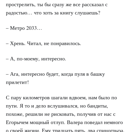
прострелить, ты бы сразу же все рассказал с
радостью… что хоть за книгу слушаешь?
– Метро 2033…
– Хрень. Читал, не понравилось.
– А, по-моему, интересно.
– Ага, интересно будет, когда пуля в башку
прилетит!
С пару километров шагали вдвоем, нам было по
пути. Я то и дело вслушивался, но бандиты,
похоже, решили не рисковать, получив от нас с
Егорычем мощный отлуп. Валера поведал немного
о своей жизни. Ему тридцать пять, два спиногрыза,