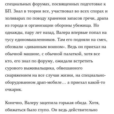
специальных форумах, посвященных подготовке к
БП. Знал в теории все, участвовал во всех спорах и
холиварах по поводу хранения запасов гречи, драпа
из города и организации обороны убежища. Но
однажды, пару лет назад, Валера впервые попал на
тусу единомышленников. Там его подняли на смех,
обозвали «диванным воином». Ведь он приехал на
обычной машине, с обычной палаткой, хотя все
кто, его знал по форуму, ожидали встретить
сурового выживальщика, обвешанного
снаряжением на все случаи жизни, на специально-
оборудованном драп-мобиле… а приехал какой-то
очкарик.
Конечно, Валеру зацепила горькая обида. Хотя,
обижаться было глупо. Он ведь действительно