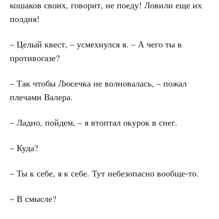
кошаков своих, говорит, не поеду! Ловили еще их
полдня!
– Целый квест, – усмехнулся я. – А чего ты в
противогазе?
– Так чтобы Люсечка не волновалась, – пожал
плечами Валера.
– Ладно, пойдем, – я втоптал окурок в снег.
– Куда?
– Ты к себе, я к себе. Тут небезопасно вообще-то.
– В смысле?