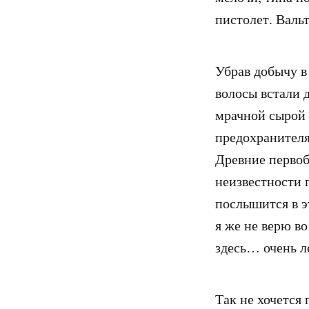
пистолет. Валь
Убрав добычу в 
волосы встали 
мрачной сырой 
предохранителя
Древние первоб
неизвестности 
послышится в э
я же не верю во
здесь… очень л
Так не хочется