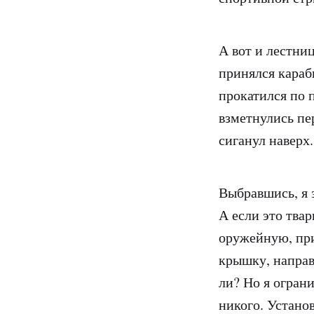
А вот и лестни
принялся караб
прокатился по 
взметнулись пе
сиганул наверх.
Выбравшись, я 
А если это твар
оружейную, при
крышку, направ
ли? Но я огран
никого. Установ