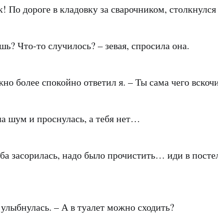
! По дороге в кладовку за сварочником, столкнулся
шь? Что-то случилось? – зевая, спросила она.
жно более спокойно ответил я. – Ты сама чего вскоч
ла шум и проснулась, а тебя нет…
уба засорилась, надо было прочистить… иди в постел
 улыбнулась. – А в туалет можно сходить?