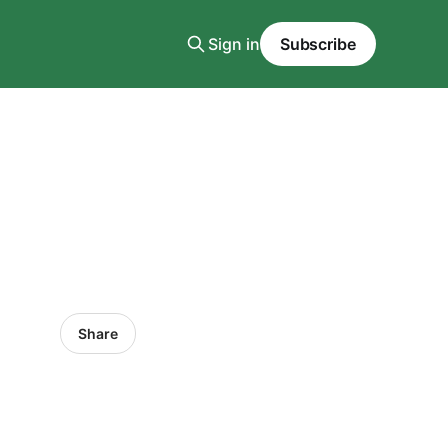
Sign in
Subscribe
Share