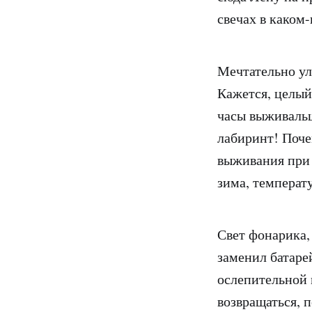
свечах в каком
Мечтательно ул
Кажется, целый
часы выживальщ
лабиринт! Поче
выживания при 
зима, температ
Свет фонарика,
заменил батаре
ослепительной 
возвращаться, п