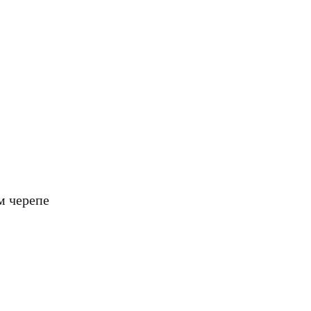
м черепе