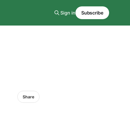
Sign in
Subscribe
Share