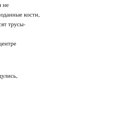
и не
лоданные кости,
сят трусы-
,
центре
дулись,