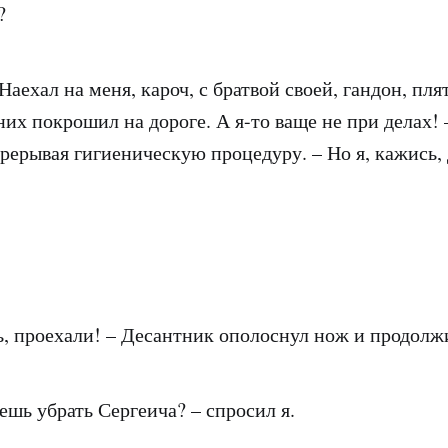
?
 Наехал на меня, кароч, с братвой своей, гандон, пля
их покрошил на дороге. А я-то ваще не при делах! 
 прерывая гигиеническую процедуру. – Но я, кажись,
ль, проехали! – Десантник ополоснул нож и продолж
ешь убрать Сергеича? – спросил я.