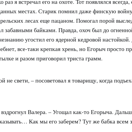
о раз я встречал его на охоте. Тот появлялся всегда,
данных местах. Старик помнил даже финскую войн
арельских лесах еще пацаном. Помогал порой выслед
ал забавными байками. Правда, охоч был до огненно
незнанию угостил его ядерной кедровой настойкой.
ебнет, все-таки крепкая хрень, но Егорыч просто пр
тылке и разом приговорил триста грамм.
ой не свети, – посоветовал я товарищу, когда подъе
– вздрогнул Валера. – Угощал как-то Егорыча. Даль
сказывать… Как мы его заберем? Тут же бабка всем 