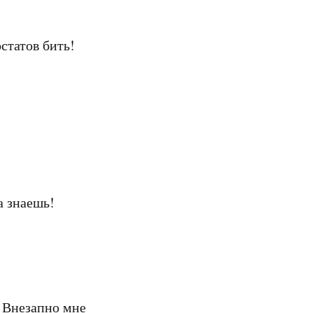
статов бить!
а знаешь!
. Внезапно мне