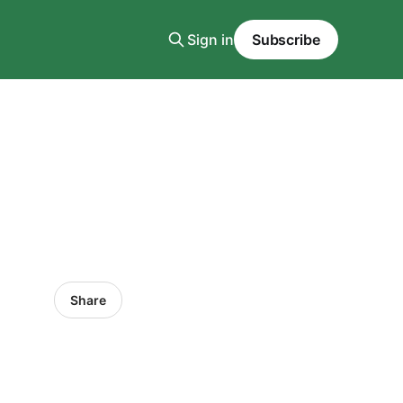
Sign in
Subscribe
Share