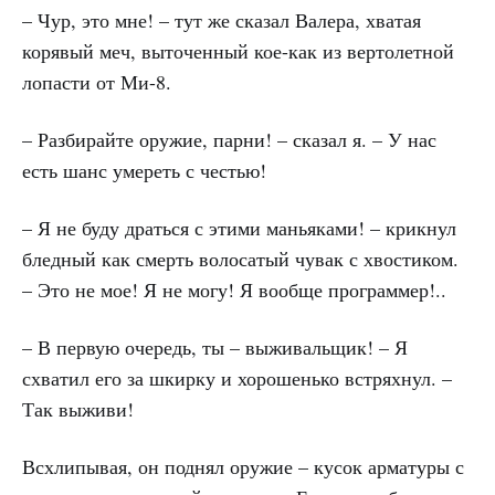
– Чур, это мне! – тут же сказал Валера, хватая
корявый меч, выточенный кое-как из вертолетной
лопасти от Ми-8.
– Разбирайте оружие, парни! – сказал я. – У нас
есть шанс умереть с честью!
– Я не буду драться с этими маньяками! – крикнул
бледный как смерть волосатый чувак с хвостиком.
– Это не мое! Я не могу! Я вообще программер!..
– В первую очередь, ты – выживальщик! – Я
схватил его за шкирку и хорошенько встряхнул. –
Так выживи!
Всхлипывая, он поднял оружие – кусок арматуры с