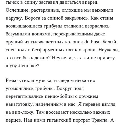
тычок в спину заставил двигаться вперед.
Ослепшие, растерянные, оглохшие мы выходили
наружу. Ворота за спиной закрылись. Как стены
возвышающиеся трибуны стадиона взорвались
безумными воплями, перекрывающими даже
орущий из тысячеваттных колонок du hust. Белый
снег поля в бесформенных пятнах крови. Неужели,
это все безнадежно? Неужели, я так и не привезу
шубу Леночке?
Резко утихла музыка, и следом неохотно
угомонялись трибуны. Вокруг поля
перетаптывались пендо-бойцы с оружием
наизготовку, нацеленным в нас. Я перевел взгляд
на вип-ложу. Там восседают несколько важных
перцев. Над ними гигантский портрет Трампа. А