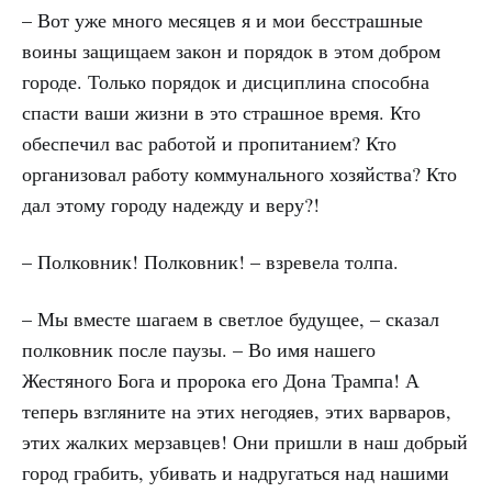
– Вот уже много месяцев я и мои бесстрашные
воины защищаем закон и порядок в этом добром
городе. Только порядок и дисциплина способна
спасти ваши жизни в это страшное время. Кто
обеспечил вас работой и пропитанием? Кто
организовал работу коммунального хозяйства? Кто
дал этому городу надежду и веру?!
– Полковник! Полковник! – взревела толпа.
– Мы вместе шагаем в светлое будущее, – сказал
полковник после паузы. – Во имя нашего
Жестяного Бога и пророка его Дона Трампа! А
теперь взгляните на этих негодяев, этих варваров,
этих жалких мерзавцев! Они пришли в наш добрый
город грабить, убивать и надругаться над нашими