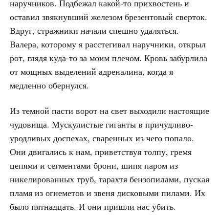
наручников. Подбежал какой-то прихвостень и
оставил звякнувший железом брезентовый сверток.
Вдруг, стражники начали спешно удаляться.
Валера, которому я расстегивал наручники, открыл
рот, глядя куда-то за моим плечом. Кровь забурлила
от мощных выделений адреналина, когда я
медленно обернулся.
Из темной пасти ворот на свет выходили настоящие
чудовища. Мускулистые гиганты в причудливо-
уродливых доспехах, сваренных из чего попало.
Они двигались к нам, приветствуя толпу, гремя
цепями и сегментами брони, шипя паром из
никелированных труб, тарахтя бензопилами, пуская
пламя из огнеметов и звеня дисковыми пилами. Их
было пятнадцать. И они пришли нас убить.