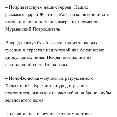
– Поприветствуем наших героев! Наших
рыыыыыыцарей Жести! – Уайт начал выкрикивать
имена и клички на манер амерских шоуменов. –
Мурманский Потрошитель!
Вперед шагнул бугай в доспехах из танковых
гусениц и скрестил над головой две бензиновых
циркулярных пилы. Искры посыпались на
вскипающий снег. Толпа взвыла.
– Йоло-Вонючка – мутант из разрушенного
Хельсинки! – Кряжистый урод шутливо
поклонился, выпуская из раструбов на броне клубы
зеленоватого дыма.
Полковник все перечислял этих монстров: