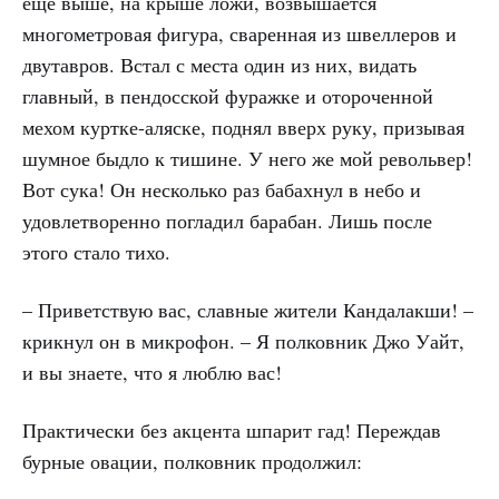
еще выше, на крыше ложи, возвышается
многометровая фигура, сваренная из швеллеров и
двутавров. Встал с места один из них, видать
главный, в пендосской фуражке и отороченной
мехом куртке-аляске, поднял вверх руку, призывая
шумное быдло к тишине. У него же мой револьвер!
Вот сука! Он несколько раз бабахнул в небо и
удовлетворенно погладил барабан. Лишь после
этого стало тихо.
– Приветствую вас, славные жители Кандалакши! –
крикнул он в микрофон. – Я полковник Джо Уайт,
и вы знаете, что я люблю вас!
Практически без акцента шпарит гад! Переждав
бурные овации, полковник продолжил: