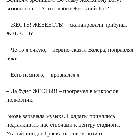
возопил он. – А что любит Жестяной Бог?!
–
ЖЕСТЬ
!
ЖЕЕЕЕСТЬ
! – скандировали трибуны. –
ЖЕЕЕСТЬ
!
– Че-то я очкую, – нервно сказал Валера, поправляя
очки.
– Есть немного, – признался я.
– Да будет
ЖЕСТЬ
!!! – прогремел в микрофон
полковник.
Вновь зарычала музыка. Солдаты принялись
подталкивать нас стволами к центру стадиона.
Усатый пиндос бросил на снег ключи от