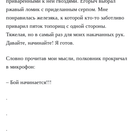
приваренными к ней гвоздями. Егорыч выбрал
ржавый ломик с приделанным серпом. Мне
понравилась железяка, к которой кто-то заботливо
приварил пяток топорищ с одной стороны.
Тяжелая, но в самый раз для моих накачанных рук.
Давайте, начинайте! Я готов.
Словно прочитав мои мысли, полковник прокричал
в микрофон:
– Бой начинается!!!
.
.
.