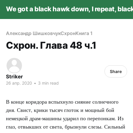
We got a black hawk down, I repeat, bla
Александр Шишковчук
Схрон
Книга 1
Схрон. Глава 48 ч.1
Share
Striker
26 апр. 2020
•
3 min read
В конце коридора вспыхнуло сияние солнечного
дня. Свист, крики тысяч глоток и мощный бой
немецкой драм-машины ударил по перепонкам. Из
глаз, отвыкших от света, брызнули слезы. Сильный