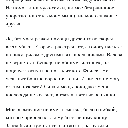
Не помогли ни чудо-семки, ни мое безграничное
упорство, ни сталь моих мышц, ни мои отважные
друзья…
Да, без моей резкой помощи друзей тоже скорей
всего убьют. Егорыча расстреляют, а голову насадят
на пику, рядом с другими выживальщиками. Валера
не вернется в бункер, не обнимет детишек, не
поцелует жену и не погладит кота Фиделя. Не
услышит больше ворчания тещи. И ничего не могу
с этим поделать! Сила и мощь покидают меня,
кислорода не хватает, в глазах цветные вспышки.
Мое выживание не имело смысла, было ошибкой,
которое привело к такому бесславному концу.
Зачем были нужны все эти тяготы, нагрузки и