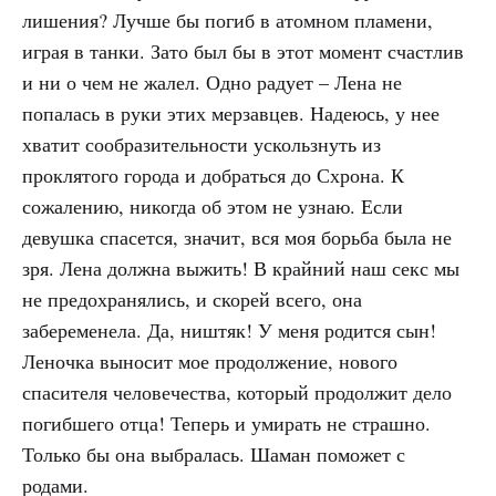
лишения? Лучше бы погиб в атомном пламени,
играя в танки. Зато был бы в этот момент счастлив
и ни о чем не жалел. Одно радует – Лена не
попалась в руки этих мерзавцев. Надеюсь, у нее
хватит сообразительности ускользнуть из
проклятого города и добраться до Схрона. К
сожалению, никогда об этом не узнаю. Если
девушка спасется, значит, вся моя борьба была не
зря. Лена должна выжить! В крайний наш секс мы
не предохранялись, и скорей всего, она
забеременела. Да, ништяк! У меня родится сын!
Леночка выносит мое продолжение, нового
спасителя человечества, который продолжит дело
погибшего отца! Теперь и умирать не страшно.
Только бы она выбралась. Шаман поможет с
родами.