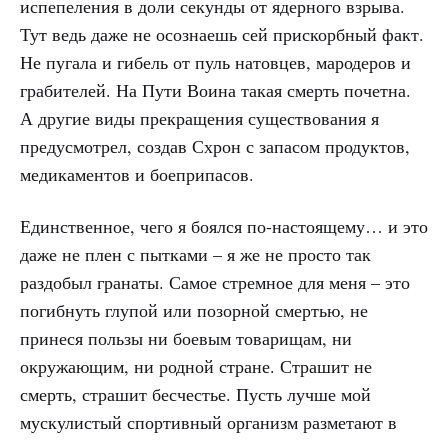
испепеления в доли секунды от ядерного взрыва.
Тут ведь даже не осознаешь сей прискорбный факт.
Не пугала и гибель от пуль натовцев, мародеров и
грабителей. На Пути Воина такая смерть почетна.
А другие виды прекращения существования я
предусмотрел, создав Схрон с запасом продуктов,
медикаментов и боеприпасов.
Единственное, чего я боялся по-настоящему… и это
даже не плен с пытками – я же не просто так
раздобыл гранаты. Самое стремное для меня – это
погибнуть глупой или позорной смертью, не
принеся пользы ни боевым товарищам, ни
окружающим, ни родной стране. Страшит не
смерть, страшит бесчестье. Пусть лучше мой
мускулистый спортивный организм разметают в