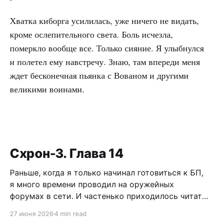
Хватка киборга усилилась, уже ничего не видать,
кроме ослепительного света. Боль исчезла,
померкло вообще все. Только сияние. Я улыбнулся
и полетел ему навстречу. Знаю, там впереди меня
ждет бесконечная пьянка с Вованом и другими
великими воинами.
Схрон-3. Глава 14
Раньше, когда я только начинал готовиться к БП,
я много времени проводил на оружейных
форумах в сети. И частенько приходилось читать
дискуссии по поводу самообороны, легализации
27 июня 2026
4 min read