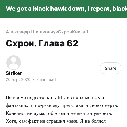
We got a black hawk down, I repeat, bla
Александр Шишковчук
Схрон
Книга 1
Схрон. Глава 62
Share
Striker
26 апр. 2020
•
2 min read
Во время подготовки к БП, в своих мечтах и
фантазиях, я по-разному представлял свою смерть.
Конечно, не думал об этом и не мечтал умереть.
Хотя, сам факт не страшил меня. Я не боялся